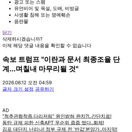
광고 또는 스팸
유언비어 및 욕설, 도배, 비방글
사생활 침해 또는 명예훼손
음란물
닫기
삭제하시겠습니까?
이제 해당 댓글 내용을 확인할 수 없습니다
속보
트럼프 "이란과 문서 최종조율 단
계...며칠내 마무리될 것"
2026.06.12 오전 04:59
글자 크기 설정
공유하기
AD