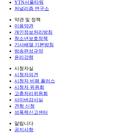
YTN서울타워
저널리즘 연구소
약관 및 정책
이용약관
개인정보처리방침
청소년보호정책
기사배열 기본방침
방송편성규약
윤리강령
시청자실
시청자의견
시청자 비평 플러스
시청자 위원회
고충처리위원회
사이버감사실
견학 신청
성폭력신고센터
알립니다
공지사항