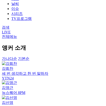
날씨
이슈
시리즈
TV프로그램
검색
LIVE
전체메뉴
앵커 소개
가나다순
기본순
강희찬
세 번 생각하고 한 번 말하자
YTN24
김명근
뉴스퀘어 8PM
김선영