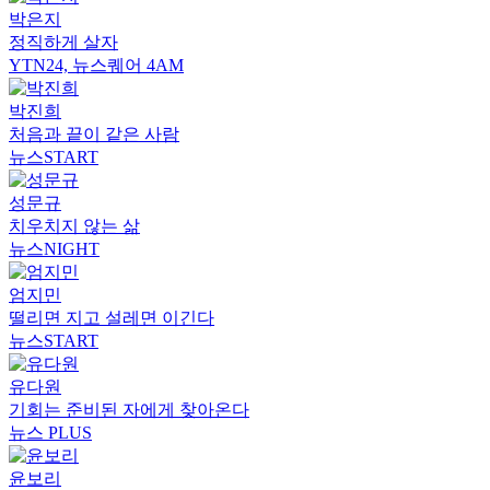
박은지
정직하게 살자
YTN24, 뉴스퀘어 4AM
박진희
처음과 끝이 같은 사람
뉴스START
성문규
치우치지 않는 삶
뉴스NIGHT
엄지민
떨리면 지고 설레면 이긴다
뉴스START
유다원
기회는 준비된 자에게 찾아온다
뉴스 PLUS
윤보리