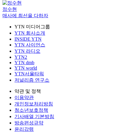
정수현
매사에 최선을 다하자
YTN 미디어그룹
YTN 회사소개
INSIDE YTN
YTN 사이언스
YTN 라디오
YTN2
YTN dmb
YTN world
YTN서울타워
저널리즘 연구소
약관 및 정책
이용약관
개인정보처리방침
청소년보호정책
기사배열 기본방침
방송편성규약
윤리강령