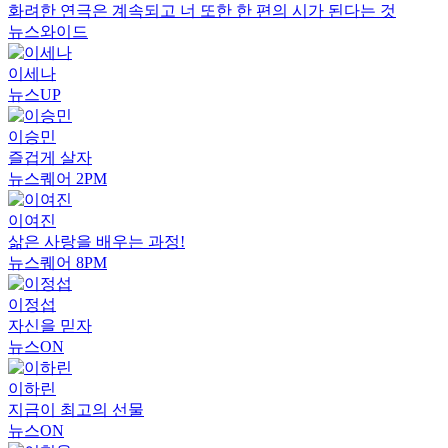
화려한 연극은 계속되고 너 또한 한 편의 시가 된다는 것
뉴스와이드
이세나
뉴스UP
이승민
즐겁게 살자
뉴스퀘어 2PM
이여진
삶은 사랑을 배우는 과정!
뉴스퀘어 8PM
이정섭
자신을 믿자
뉴스ON
이하린
지금이 최고의 선물
뉴스ON