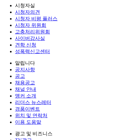
시청자실
시청자의견
시청자 비평 플러스
시청자 위원회
고충처리위원회
사이버감사실
견학 신청
성폭력신고센터
알립니다
공지사항
공고
채용공고
채널 안내
앵커 소개
리더스 뉴스레터
경품이벤트
위치 및 연락처
이용 도움말
광고 및 비즈니스