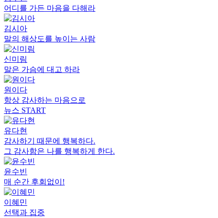
어디를 가든 마음을 다해라
김시아
말의 해상도를 높이는 사람
신미림
말은 가슴에 대고 하라
원이다
항상 감사하는 마음으로
뉴스 START
유다현
감사하기 때문에 행복하다.
그 감사함은 나를 행복하게 한다.
윤수빈
매 순간 후회없이!
이혜민
선택과 집중