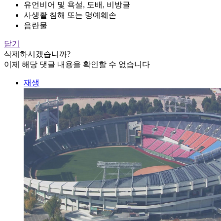
유언비어 및 욕설, 도배, 비방글
사생활 침해 또는 명예훼손
음란물
닫기
삭제하시겠습니까?
이제 해당 댓글 내용을 확인할 수 없습니다
재생