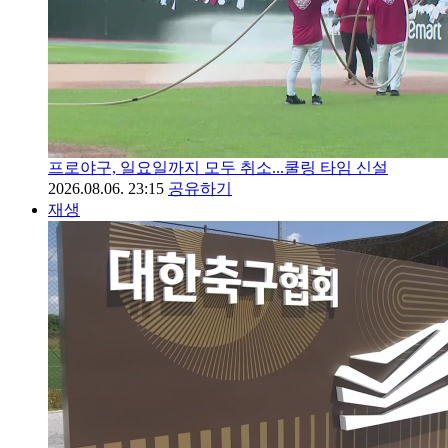
프로야구, 일요일까지 모두 취소...쿨링 타임 신설
2026.08.06. 23:15
공유하기
재생