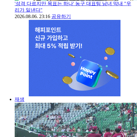
'성격 다르지만 목표는 하나' 농구 대표팀 남녀 막내 "우
리가 일낸다"
2026.08.06. 23:16
공유하기
재생