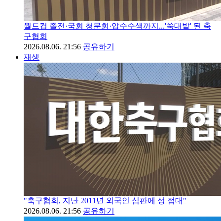
월드컵 졸전·국회 청문회·압수수색까지...'쑥대밭' 된 축
구협회
2026.08.06. 21:56
공유하기
재생
"축구협회, 지난 2011년 외국인 심판에 성 접대"
2026.08.06. 21:56
공유하기