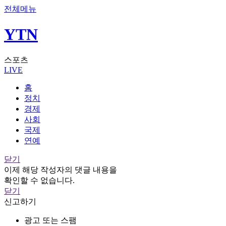
전체메뉴
YTN
스포츠
LIVE
홈
정치
경제
사회
국제
연예
닫기
이제 해당 작성자의 댓글 내용을
확인할 수 없습니다.
닫기
신고하기
광고 또는 스팸