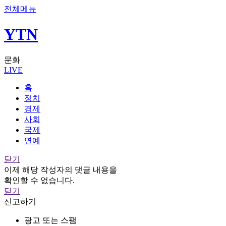
전체메뉴
YTN
문화
LIVE
홈
정치
경제
사회
국제
연예
닫기
이제 해당 작성자의 댓글 내용을
확인할 수 없습니다.
닫기
신고하기
광고 또는 스팸