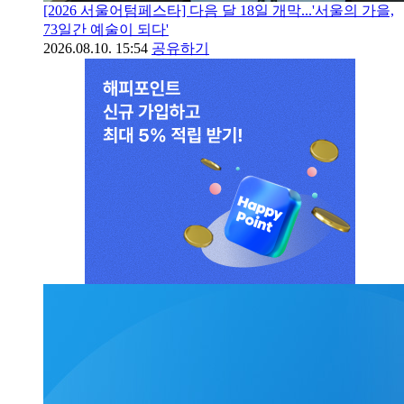
[2026 서울어텀페스타] 다음 달 18일 개막...'서울의 가을,
73일간 예술이 되다'
2026.08.10. 15:54
공유하기