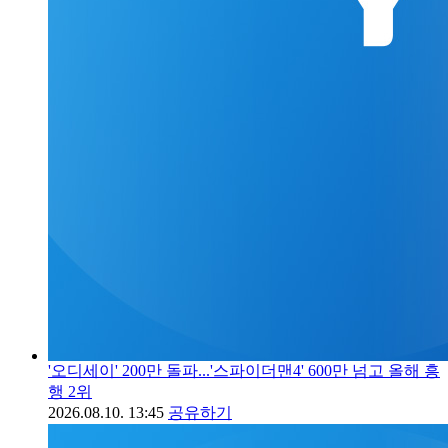
'오디세이' 200만 돌파...'스파이더맨4' 600만 넘고 올해 흥
행 2위
2026.08.10. 13:45
공유하기