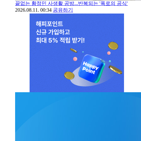
끝없는 황정민 사생활 공방...반복되는 '폭로의 공식'
2026.08.11. 00:34
공유하기