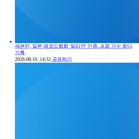
세븐틴, 일본 레코드협회 '밀리언' 인증...K팝 가수 최다
기록
2026.08.10. 14:32
공유하기