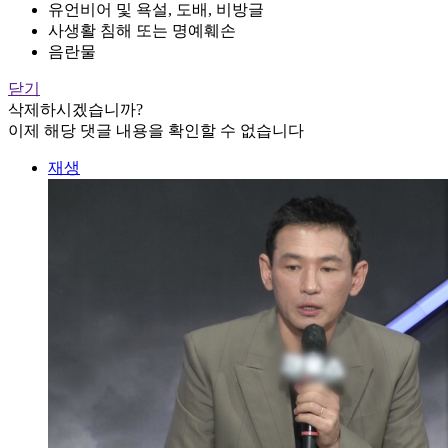
유언비어 및 욕설, 도배, 비방글
사생활 침해 또는 명예훼손
음란물
닫기
삭제하시겠습니까?
이제 해당 댓글 내용을 확인할 수 없습니다
재생