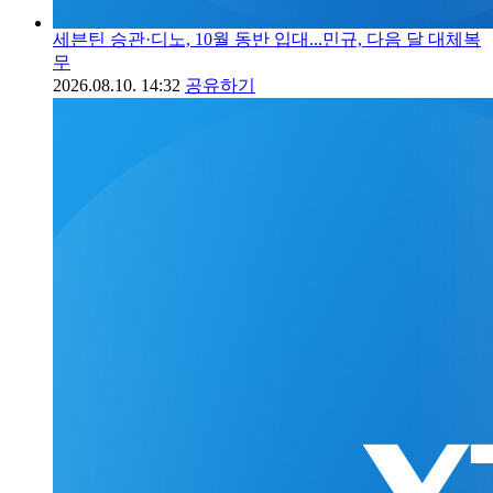
세븐틴 승관·디노, 10월 동반 입대...민규, 다음 달 대체복
무
2026.08.10. 14:32
공유하기