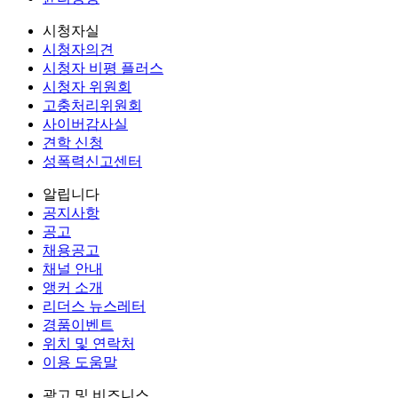
시청자실
시청자의견
시청자 비평 플러스
시청자 위원회
고충처리위원회
사이버감사실
견학 신청
성폭력신고센터
알립니다
공지사항
공고
채용공고
채널 안내
앵커 소개
리더스 뉴스레터
경품이벤트
위치 및 연락처
이용 도움말
광고 및 비즈니스