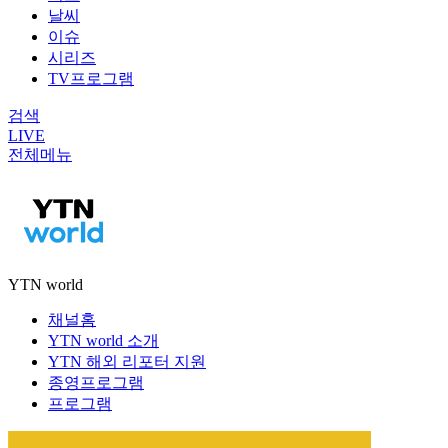
날씨
이슈
시리즈
TV프로그램
검색
LIVE
전체메뉴
YTN world
채널홈
YTN world 소개
YTN 해외 리포터 지원
종영프로그램
프로그램