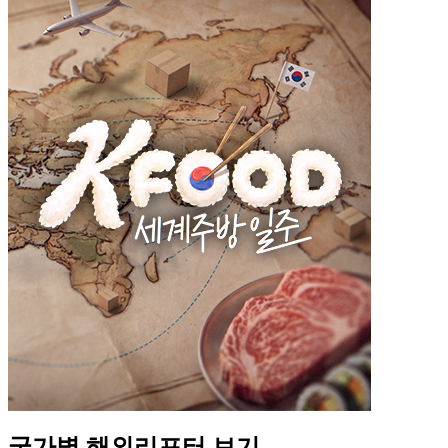
국가별 해외리포터 보기