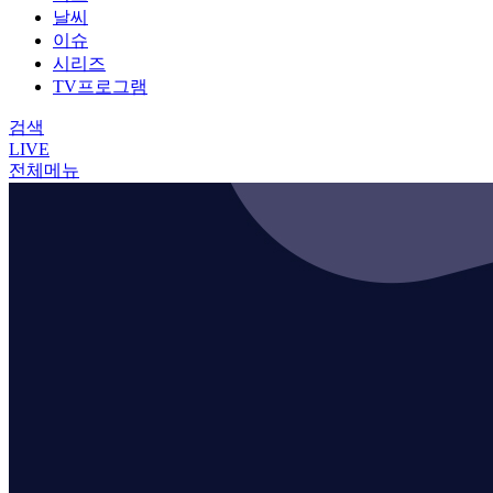
날씨
이슈
시리즈
TV프로그램
검색
LIVE
전체메뉴