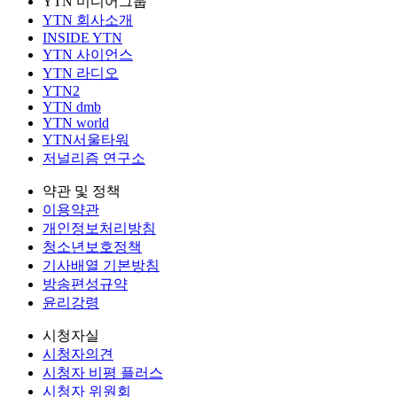
YTN 미디어그룹
YTN 회사소개
INSIDE YTN
YTN 사이언스
YTN 라디오
YTN2
YTN dmb
YTN world
YTN서울타워
저널리즘 연구소
약관 및 정책
이용약관
개인정보처리방침
청소년보호정책
기사배열 기본방침
방송편성규약
윤리강령
시청자실
시청자의견
시청자 비평 플러스
시청자 위원회