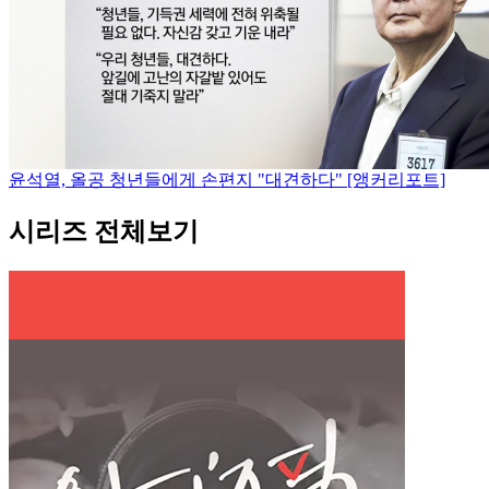
윤석열, 올공 청년들에게 손편지 "대견하다" [앵커리포트]
시리즈 전체보기