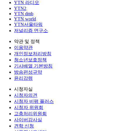
YTN 라디오
YTN2
YTN dmb
YTN world
YTN서울타워
저널리즘 연구소
약관 및 정책
이용약관
개인정보처리방침
청소년보호정책
기사배열 기본방침
방송편성규약
윤리강령
시청자실
시청자의견
시청자 비평 플러스
시청자 위원회
고충처리위원회
사이버감사실
견학 신청