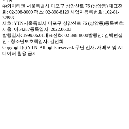
YTN
㈜와이티엔
서울특별시 마포구 상암산로 76 (상암동)
대표전
화: 02-398-8000
팩스: 02-398-8129
사업자등록번호: 102-81-
32883
제호: YTN
서울특별시 마포구 상암산로 76 (상암동)
등록번호:
서울, 아54287
등록일자: 2022.06.03
발행일자: 1999.06.01
대표전화: 02-398-8000
발행인: 김백
편집
인 · 청소년보호책임자: 김선희
Copyright (c) YTN. All rights reserved. 무단 전재, 재배포 및 AI
데이터 활용 금지