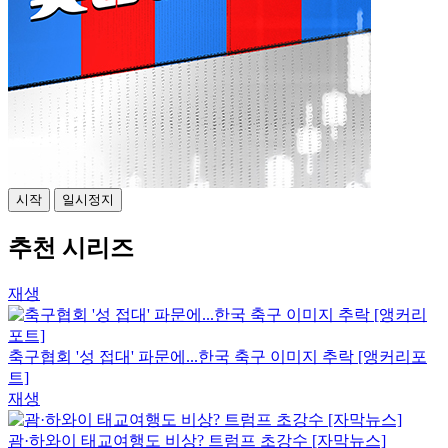
시작
일시정지
추천 시리즈
재생
축구협회 '성 접대' 파문에...한국 축구 이미지 추락 [앵커리포
트]
재생
괌·하와이 태교여행도 비상? 트럼프 초강수 [자막뉴스]