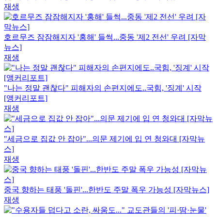
재생
호르무즈 잠잠해지자 '홍해' 들썩...중동 '제2 전선' 우려 [자막
뉴스]
재생
"나는 정말 괜찮다" 피해자의 손편지에도..국힘, '징계' 시작
[앵커리포트]
재생
"세금으로 집값 안 잡아"...의문 제기에 입 연 청와대 [자막뉴
스]
재생
중국 향하는 태풍 '돌핀'...한반도 주말 폭우 가능성 [자막뉴스]
재생