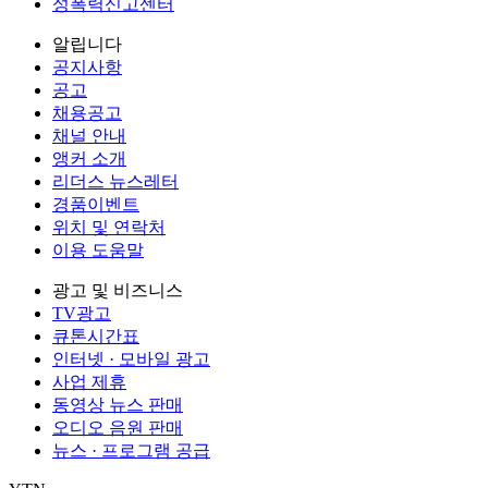
성폭력신고센터
알립니다
공지사항
공고
채용공고
채널 안내
앵커 소개
리더스 뉴스레터
경품이벤트
위치 및 연락처
이용 도움말
광고 및 비즈니스
TV광고
큐톤시간표
인터넷 · 모바일 광고
사업 제휴
동영상 뉴스 판매
오디오 음원 판매
뉴스 · 프로그램 공급