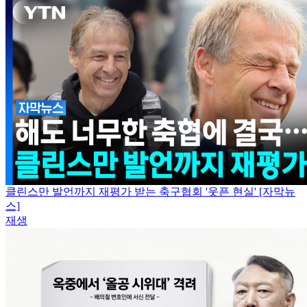
클린스만 발언까지 재평가 받는 축구협회 '웃픈 현실' [자막뉴
스]
재생