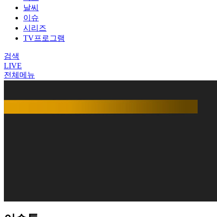
날씨
이슈
시리즈
TV프로그램
검색
LIVE
전체메뉴