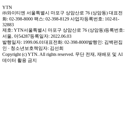
YTN
㈜와이티엔
서울특별시 마포구 상암산로 76 (상암동)
대표전
화: 02-398-8000
팩스: 02-398-8129
사업자등록번호: 102-81-
32883
제호: YTN
서울특별시 마포구 상암산로 76 (상암동)
등록번호:
서울, 아54287
등록일자: 2022.06.03
발행일자: 1999.06.01
대표전화: 02-398-8000
발행인: 김백
편집
인 · 청소년보호책임자: 김선희
Copyright (c) YTN. All rights reserved. 무단 전재, 재배포 및 AI
데이터 활용 금지