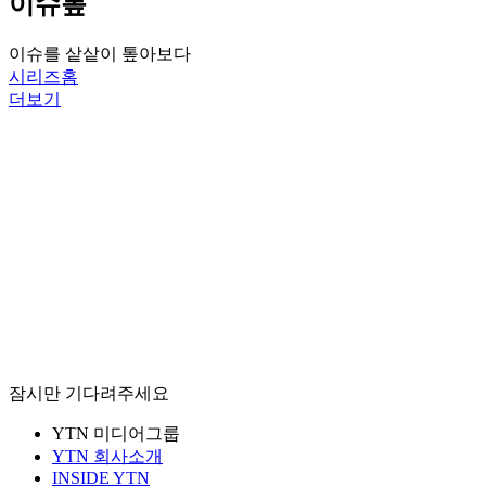
이슈톺
이슈를 샅샅이 톺아보다
시리즈홈
더보기
잠시만 기다려주세요
YTN 미디어그룹
YTN 회사소개
INSIDE YTN