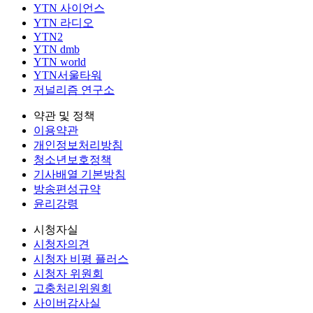
YTN 사이언스
YTN 라디오
YTN2
YTN dmb
YTN world
YTN서울타워
저널리즘 연구소
약관 및 정책
이용약관
개인정보처리방침
청소년보호정책
기사배열 기본방침
방송편성규약
윤리강령
시청자실
시청자의견
시청자 비평 플러스
시청자 위원회
고충처리위원회
사이버감사실