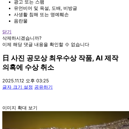
광고 또는 스팸
유언비어 및 욕설, 도배, 비방글
사생활 침해 또는 명예훼손
음란물
닫기
삭제하시겠습니까?
이제 해당 댓글 내용을 확인할 수 없습니다
日 사진 공모상 최우수상 작품, AI 제작
의혹에 수상 취소
2025.11.12 오후 03:25
글자 크기 설정
공유하기
이미지 확대 보기