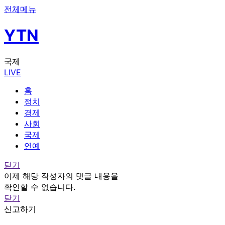
전체메뉴
YTN
국제
LIVE
홈
정치
경제
사회
국제
연예
닫기
이제 해당 작성자의 댓글 내용을
확인할 수 없습니다.
닫기
신고하기