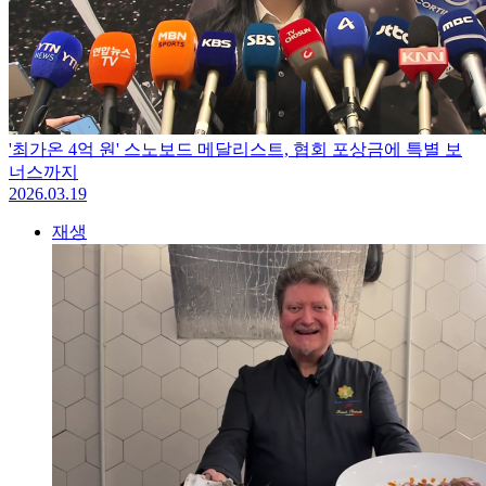
'최가온 4억 원' 스노보드 메달리스트, 협회 포상금에 특별 보
너스까지
2026.03.19
재생