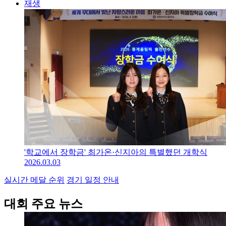
재생
'학교에서 장학금' 최가온·신지아의 특별했던 개학식
2026.03.03
실시간 메달 순위
경기 일정 안내
대회 주요 뉴스