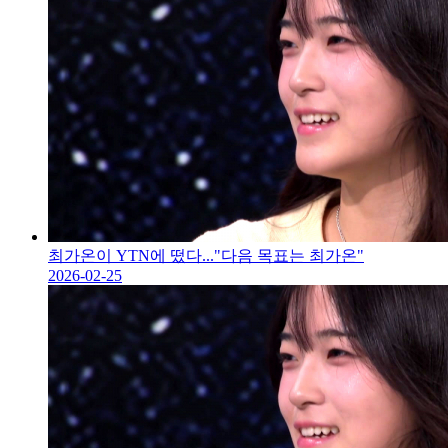
최가온이 YTN에 떴다..."다음 목표는 최가온"
2026-02-25