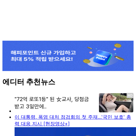
에디터 추천뉴스
이 대통령, 폭염 대처 점검회의 첫 주재…'국민 보호' 총
력 대응 지시 [현장영상+]