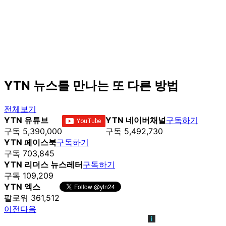
YTN 뉴스를 만나는 또 다른 방법
전체보기
YTN 유튜브
YTN 네이버채널
구독하기
구독 5,390,000
구독 5,492,730
YTN 페이스북
구독하기
구독 703,845
YTN 리더스 뉴스레터
구독하기
구독 109,209
YTN 엑스
팔로워 361,512
이전
다음