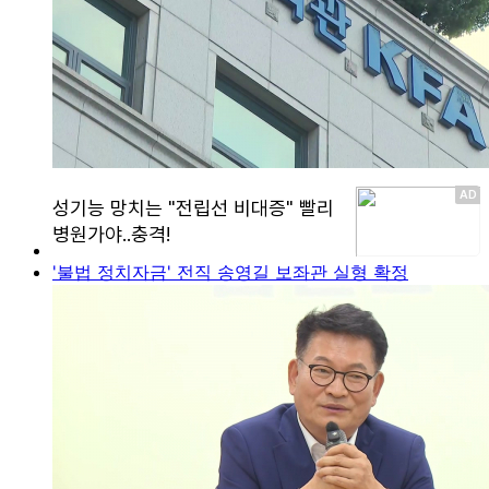
'불법 정치자금' 전직 송영길 보좌관 실형 확정