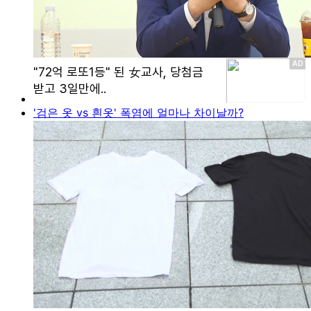
'검은 옷 vs 흰옷' 폭염에 얼마나 차이날까?