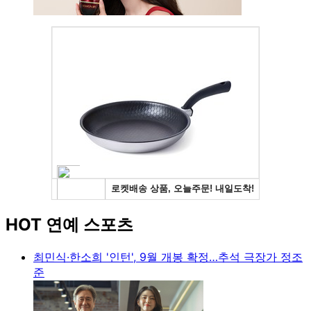
HOT 연예 스포츠
최민식·한소희 '인턴', 9월 개봉 확정…추석 극장가 정조
준