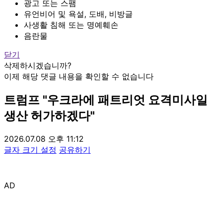
광고 또는 스팸
유언비어 및 욕설, 도배, 비방글
사생활 침해 또는 명예훼손
음란물
닫기
삭제하시겠습니까?
이제 해당 댓글 내용을 확인할 수 없습니다
트럼프 "우크라에 패트리엇 요격미사일
생산 허가하겠다"
2026.07.08 오후 11:12
글자 크기 설정
공유하기
AD