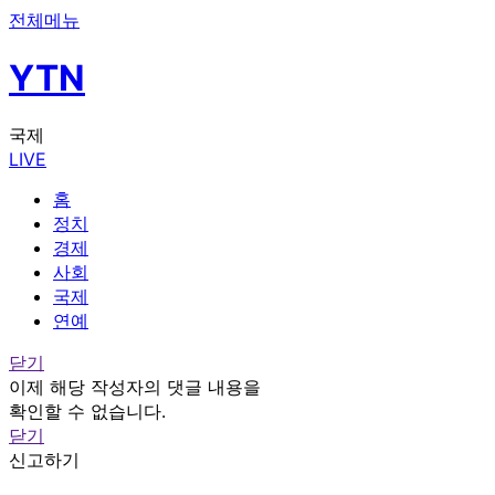
전체메뉴
YTN
국제
LIVE
홈
정치
경제
사회
국제
연예
닫기
이제 해당 작성자의 댓글 내용을
확인할 수 없습니다.
닫기
신고하기