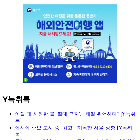
Y녹취록
이럴 때 시원한 물 '절대 금지'..."제일 위험하다" [Y녹취
록]
아시아 주요 도시 중 '최고'...지독한 서울 상황 [Y녹취
록]