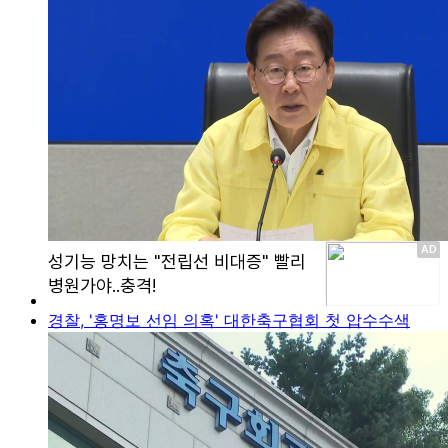
경찰, '홍명보 선임 의혹' 대한축구협회 첫 압수수색