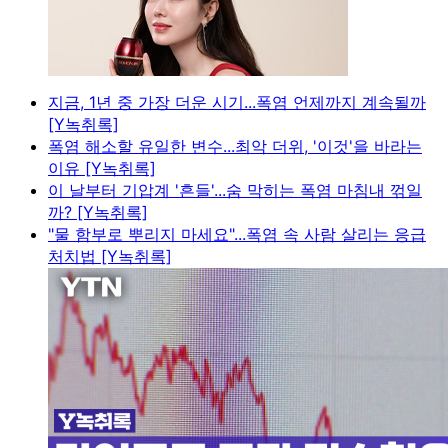
지금, 1년 중 가장 더운 시기...폭염 언제까지 계속될까
[Y녹취록]
폭염 해소할 유일한 변수...최악 더위, '이것'을 바라는
이유 [Y녹취록]
이 날부터 기압계 '흔들'...숨 막히는 폭염 마침내 꺾일
까? [Y녹취록]
"물 함부로 뿌리지 마세요"...폭염 속 사람 살리는 응급
처치법 [Y녹취록]