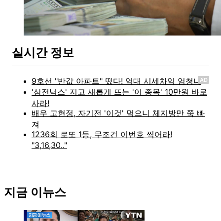
실시간 정보
AD
지금 이뉴스