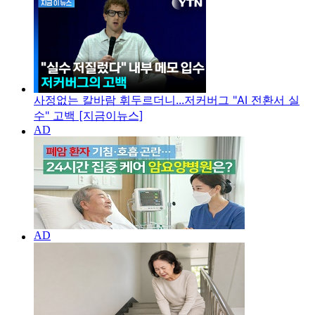
사정없는 칼바람 휘두르더니...저커버그 "AI 전환서 실
수" 고백 [지금이뉴스]