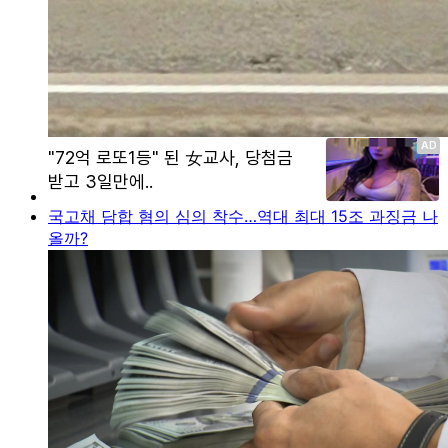
국고채 담합 혐의 심의 착수…역대 최대 15조 과징금 나
올까?