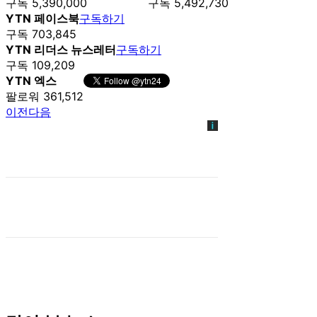
구독 5,390,000
구독 5,492,730
YTN 페이스북
구독하기
구독 703,845
YTN 리더스 뉴스레터
구독하기
구독 109,209
YTN 엑스
팔로워 361,512
이전
다음