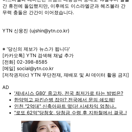
간 휴전에 돌입했지만, 이후에도 이스라엘군과 헤즈볼라 간
무력 충돌은 간간이 이어졌습니다.
YTN 신웅진 (ujshin@ytn.co.kr)
※ '당신의 제보가 뉴스가 됩니다'
[카카오톡] YTN 검색해 채널 추가
[전화] 02-398-8585
[메일] social@ytn.co.kr
[저작권자(c) YTN 무단전재, 재배포 및 AI 데이터 활용 금지]
AD