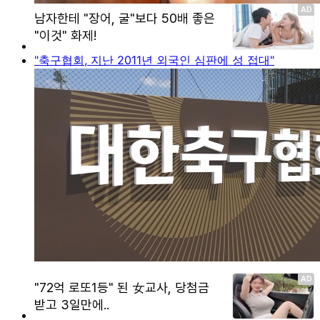
"축구협회, 지난 2011년 외국인 심판에 성 접대"