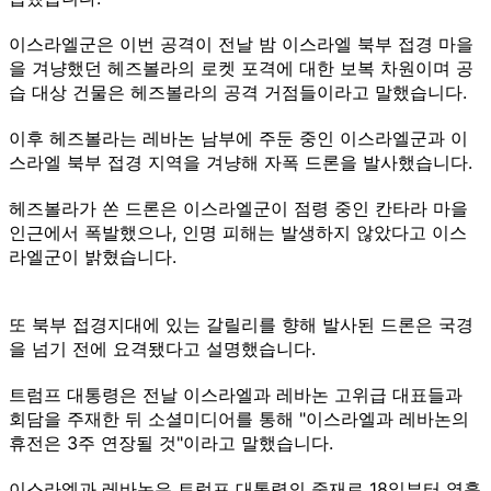
이스라엘군은 이번 공격이 전날 밤 이스라엘 북부 접경 마을
을 겨냥했던 헤즈볼라의 로켓 포격에 대한 보복 차원이며 공
습 대상 건물은 헤즈볼라의 공격 거점들이라고 말했습니다.
이후 헤즈볼라는 레바논 남부에 주둔 중인 이스라엘군과 이
스라엘 북부 접경 지역을 겨냥해 자폭 드론을 발사했습니다.
헤즈볼라가 쏜 드론은 이스라엘군이 점령 중인 칸타라 마을
인근에서 폭발했으나, 인명 피해는 발생하지 않았다고 이스
라엘군이 밝혔습니다.
또 북부 접경지대에 있는 갈릴리를 향해 발사된 드론은 국경
을 넘기 전에 요격됐다고 설명했습니다.
트럼프 대통령은 전날 이스라엘과 레바논 고위급 대표들과
회담을 주재한 뒤 소셜미디어를 통해 "이스라엘과 레바논의
휴전은 3주 연장될 것"이라고 말했습니다.
이스라엘과 레바논은 트럼프 대통령의 중재로 18일부터 열흘