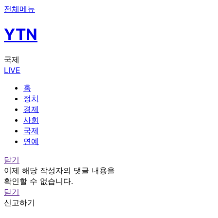
전체메뉴
YTN
국제
LIVE
홈
정치
경제
사회
국제
연예
닫기
이제 해당 작성자의 댓글 내용을
확인할 수 없습니다.
닫기
신고하기