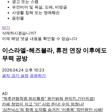
광고 또는 스팸
유언비어 및 욕설, 도배, 비방글
사생활 침해 또는 명예훼손
음란물
닫기
삭제하시겠습니까?
이제 해당 댓글 내용을 확인할 수 없습니다
이스라엘-헤즈볼라, 휴전 연장 이후에도
무력 공방
2026.04.24 오후 10:23
글자 크기 설정
공유하기
AD