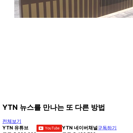
YTN 뉴스를 만나는 또 다른 방법
전체보기
YTN 유튜브
YTN 네이버채널
구독하기