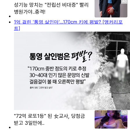
1억 걸린 '통영 살인마'…170cm 키에 평발? [앵커리포
트]