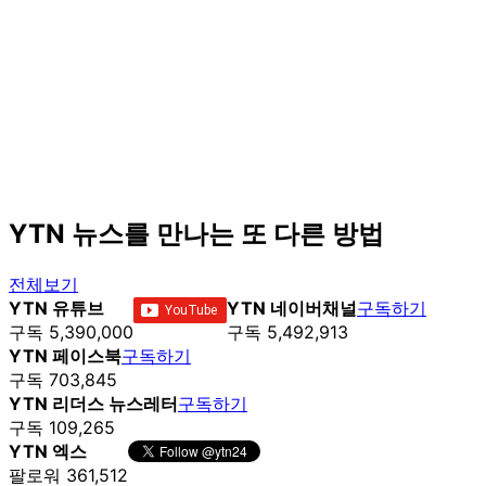
YTN 뉴스를 만나는 또 다른 방법
전체보기
YTN 유튜브
YTN 네이버채널
구독하기
구독 5,390,000
구독 5,492,913
YTN 페이스북
구독하기
구독 703,845
YTN 리더스 뉴스레터
구독하기
구독 109,265
YTN 엑스
팔로워 361,512