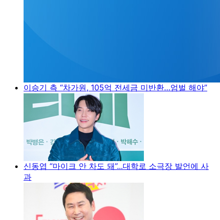
이승기 측 “차가원, 105억 전세금 미반환…엄벌 해야”
신동엽 “마이크 안 차도 돼”...대학로 소극장 발언에 사
과