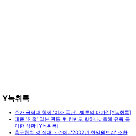
Y녹취록
주가 급락과 함께 '이자 폭탄'...빚투의 대가? [Y녹취록]
태풍 '찬홈' 일본 관통 후 한반도 향하나...올해 유독 특
이한 상황 [Y녹취록]
축구협회 성 접대 논란에...'2002년 한일월드컵' 소환