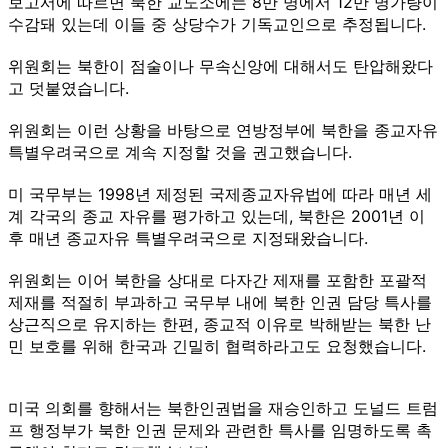
보고서에 따르면 북한 교도소에는 8만 명에서 12만 명가량이
수감돼 있는데 이들 중 상당수가 기독교인으로 추정됩니다.
위원회는 북한이 점술이나 무속신앙에 대해서도 탄압해왔다
고 덧붙였습니다.
위원회는 이런 상황을 바탕으로 연방정부에 북한을 종교자유
특별우려국으로 계속 지정할 것을 권고했습니다.
미 국무부는 1998년 제정된 국제종교자유법에 따라 매년 세
계 각국의 종교 자유를 평가하고 있는데, 북한은 2001년 이
후 매년 종교자유 특별우려국으로 지정돼왔습니다.
위원회는 이어 북한을 상대로 다자간 제재를 포함한 포괄적
제재를 적절히 부과하고 국무부 내에 북한 인권 담당 특사를
상근직으로 유지하는 한편, 종교적 이유로 박해받는 북한 난
민 보호를 위해 한국과 긴밀히 협력하라고도 요청했습니다.
미국 의회를 향해서는 북한인권법을 재승인하고 도널드 트럼
프 행정부가 북한 인권 문제와 관련한 특사를 임명하도록 촉