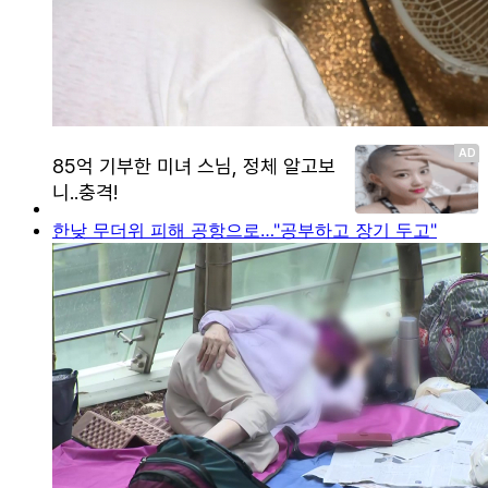
한낮 무더위 피해 공항으로…"공부하고 장기 두고"