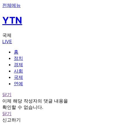
전체메뉴
YTN
국제
LIVE
홈
정치
경제
사회
국제
연예
닫기
이제 해당 작성자의 댓글 내용을
확인할 수 없습니다.
닫기
신고하기