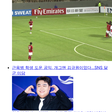
근육병 학생 도운 공익, 개그맨 김규원이었다…SNS 달
군 미담