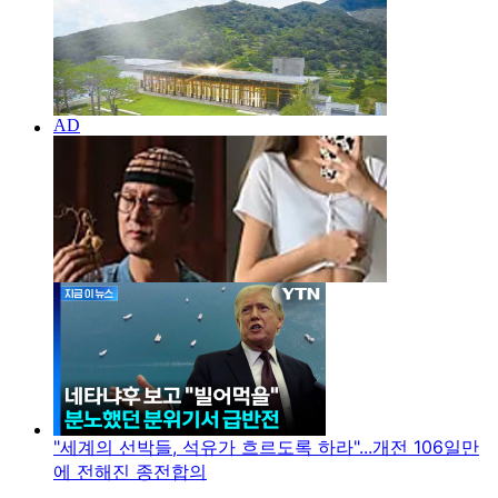
"세계의 선박들, 석유가 흐르도록 하라"...개전 106일만
에 전해진 종전합의