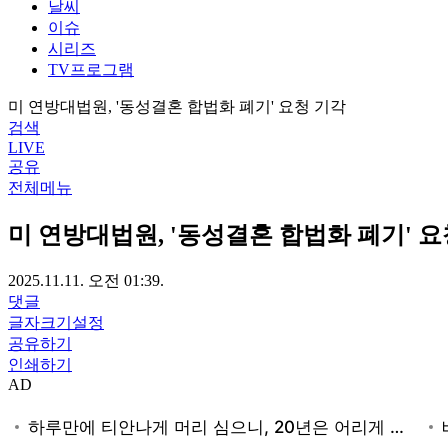
날씨
이슈
시리즈
TV프로그램
미 연방대법원, '동성결혼 합법화 폐기' 요청 기각
검색
LIVE
공유
전체메뉴
미 연방대법원, '동성결혼 합법화 폐기' 요
2025.11.11. 오전 01:39.
댓글
글자크기설정
공유하기
인쇄하기
AD