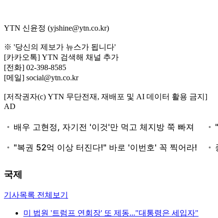
YTN 신윤정 (yjshine@ytn.co.kr)
※ '당신의 제보가 뉴스가 됩니다'
[카카오톡] YTN 검색해 채널 추가
[전화] 02-398-8585
[메일] social@ytn.co.kr
[저작권자(c) YTN 무단전재, 재배포 및 AI 데이터 활용 금지]
AD
국제
기사목록 전체보기
미 법원 '트럼프 연회장' 또 제동..."대통령은 세입자"