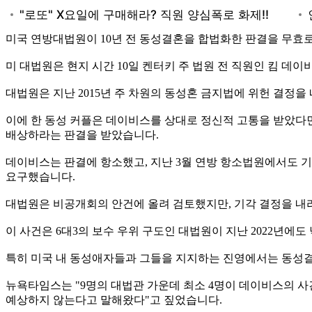
미국 연방대법원이 10년 전 동성결혼을 합법화한 판결을 무효
미 대법원은 현지 시간 10일 켄터키 주 법원 전 직원인 킴 데
대법원은 지난 2015년 주 차원의 동성혼 금지법에 위헌 결정
이에 한 동성 커플은 데이비스를 상대로 정신적 고통을 받았다면서
배상하라는 판결을 받았습니다.
데이비스는 판결에 항소했고, 지난 3월 연방 항소법원에서도 기각
요구했습니다.
대법원은 비공개회의 안건에 올려 검토했지만, 기각 결정을 내
이 사건은 6대3의 보수 우위 구도인 대법원이 지난 2022년에
특히 미국 내 동성애자들과 그들을 지지하는 진영에서는 동성결
뉴욕타임스는 "9명의 대법관 가운데 최소 4명이 데이비스의 사
예상하지 않는다고 말해왔다"고 짚었습니다.