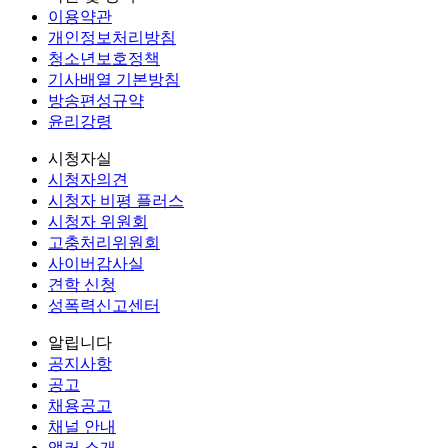
이용약관
개인정보처리방침
청소년보호정책
기사배열 기본방침
방송편성규약
윤리강령
시청자실
시청자의견
시청자 비평 플러스
시청자 위원회
고충처리위원회
사이버감사실
견학 신청
성폭력신고센터
알립니다
공지사항
공고
채용공고
채널 안내
앵커 소개