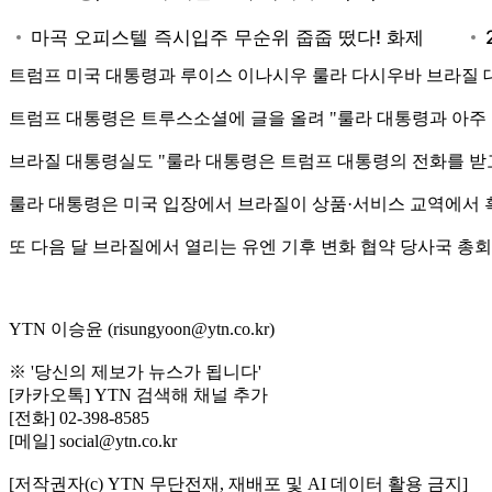
트럼프 미국 대통령과 루이스 이나시우 룰라 다시우바 브라질 
트럼프 대통령은 트루스소셜에 글을 올려 "룰라 대통령과 아주 
브라질 대통령실도 "룰라 대통령은 트럼프 대통령의 전화를 받고
룰라 대통령은 미국 입장에서 브라질이 상품·서비스 교역에서 흑
또 다음 달 브라질에서 열리는 유엔 기후 변화 협약 당사국 
YTN 이승윤 (risungyoon@ytn.co.kr)
※ '당신의 제보가 뉴스가 됩니다'
[카카오톡] YTN 검색해 채널 추가
[전화] 02-398-8585
[메일] social@ytn.co.kr
[저작권자(c) YTN 무단전재, 재배포 및 AI 데이터 활용 금지]