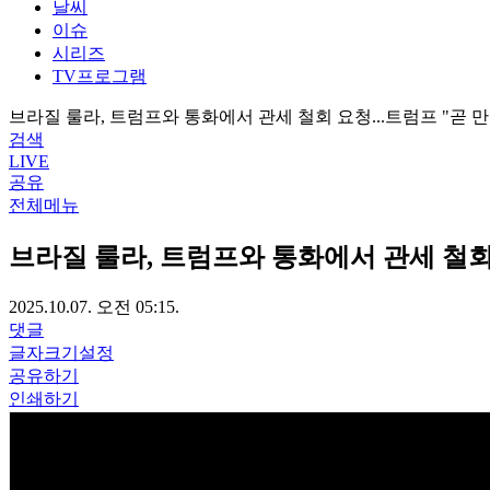
날씨
이슈
시리즈
TV프로그램
브라질 룰라, 트럼프와 통화에서 관세 철회 요청...트럼프 "곧 만
검색
LIVE
공유
전체메뉴
브라질 룰라, 트럼프와 통화에서 관세 철회 
2025.10.07. 오전 05:15.
댓글
글자크기설정
공유하기
인쇄하기