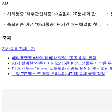
AD
국제
기사목록 전체보기
메타플랫폼 8천억 원 배상 명령...'공공 위해' 판결
AI가 설계한 '신종 바이러스' 16종 탄생...생물무기 악용 
미 보건 당국 "전국적 살모넬라 식중독 원인은 멕시코산 
보잉 737 맥스 또 결함 우려...미, 471대 동체 균열 점검