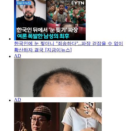
한국인에 눈 찢더니 "죄송하다"...파장 걷잡을 수 없이
확산하자 결국 [지금이뉴스]