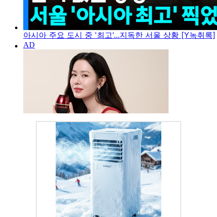
아시아 주요 도시 중 '최고'...지독한 서울 상황 [Y녹취록]