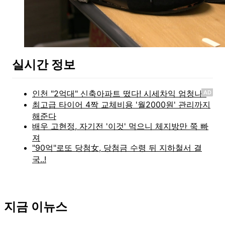
실시간 정보
AD
지금 이뉴스