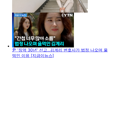
尹 '징역 30년' 선고...김계리 변호사가 법정 나오며 울
먹인 이유 [지금이뉴스]