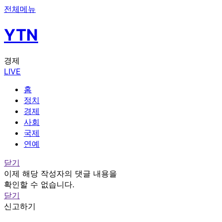
전체메뉴
YTN
경제
LIVE
홈
정치
경제
사회
국제
연예
닫기
이제 해당 작성자의 댓글 내용을
확인할 수 없습니다.
닫기
신고하기