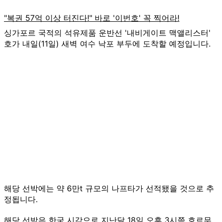
싱가포르 국적의 석유제품 운반선 '내비게이트 맥앨리스터'
호가 내일(11일) 새벽 여수 낙포 부두에 도착할 예정입니다.
해당 선박에는 약 6만t 규모의 나프타가 선적됐을 것으로 추
정됩니다.
해당 선박은 한국 시각으로 지난달 18일 오후 3시쯤 호르무