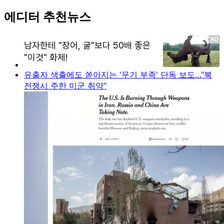
에디터 추천뉴스
유출자 색출에도 쏟아지는 '무기 부족' 단독 보도…"북
전쟁시 주한 미군 취약"