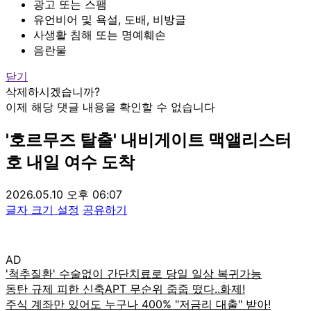
광고 또는 스팸
유언비어 및 욕설, 도배, 비방글
사생활 침해 또는 명예훼손
음란물
닫기
삭제하시겠습니까?
이제 해당 댓글 내용을 확인할 수 없습니다
'호르무즈 탈출' 내비게이트 맥앨리스터
호 내일 여수 도착
2026.05.10 오후 06:07
글자 크기 설정
공유하기
AD