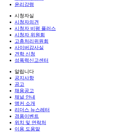
윤리강령
시청자실
시청자의견
시청자 비평 플러스
시청자 위원회
고충처리위원회
사이버감사실
견학 신청
성폭력신고센터
알립니다
공지사항
공고
채용공고
채널 안내
앵커 소개
리더스 뉴스레터
경품이벤트
위치 및 연락처
이용 도움말