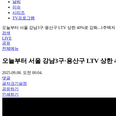
날씨
이슈
시리즈
TV프로그램
오늘부터 서울 강남3구·용산구 LTV 상한 40%로 강화...1주택
검색
LIVE
공유
전체메뉴
오늘부터 서울 강남3구·용산구 LTV 상한 
2025.09.08. 오전 00:04.
댓글
글자크기설정
공유하기
인쇄하기