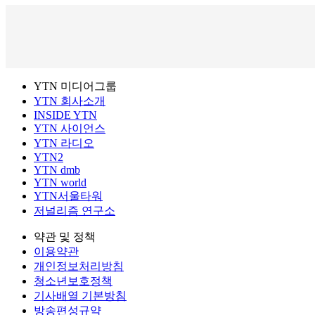
YTN 미디어그룹
YTN 회사소개
INSIDE YTN
YTN 사이언스
YTN 라디오
YTN2
YTN dmb
YTN world
YTN서울타워
저널리즘 연구소
약관 및 정책
이용약관
개인정보처리방침
청소년보호정책
기사배열 기본방침
방송편성규약