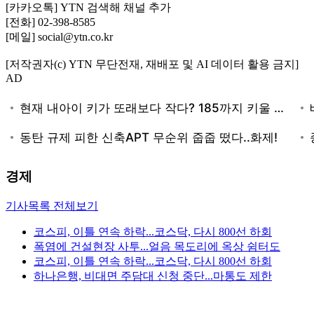
[카카오톡] YTN 검색해 채널 추가
[전화] 02-398-8585
[메일] social@ytn.co.kr
[저작권자(c) YTN 무단전재, 재배포 및 AI 데이터 활용 금지]
AD
경제
기사목록 전체보기
코스피, 이틀 연속 하락...코스닥, 다시 800선 하회
폭염에 건설현장 사투...얼음 목도리에 옥상 쉼터도
코스피, 이틀 연속 하락...코스닥, 다시 800선 하회
하나은행, 비대면 주담대 신청 중단...마통도 제한