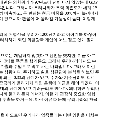
 대만은 외환위기가 97년도에 전혀 나지 않았는데 GDP
0%입니다. 그러니까 우리나라가 무역 의존도가 세계 2위
 비축하고. 두 번째는 현금 비중을 30%까지 늘려야지
이 없으니까 환율이 더 올라갈 가능성이 높다. 이렇게
심리적 저항선을 우리가 1200원이라고 이야기를 하잖아
선을 터치하게 되면 외환당국 개입이 어느 정도 있게 될까
적으로는 개입하지 않겠다고 선언을 했지만, 지금 아르
가 2배로 폭등을 했거든요. 그래서 우리나라에서도 수
 수출과 수입으로 먹고 사는 나라입니다. 그래서 이런
는 상황이다. 주가하고 환율 상관관계 분석을 해보면 주
 -0.33의 관계가 있고, 주가와 기준금리도 -0.75
준금리가 올라가게 되면 은행에 예금을 해야 되겠다. 이
반대의 관계에 있고 기준금리도 반대다. 왜냐하면 우리나
러니까 물가라든지 에너지, 이런 게 굉장히 중요한 영향
해서 수출을 하거든요. 이런 이유 때문에 우리나라의 환율
환율이 오르면 우리나라 업종들에는 어떤 영향을 미치는