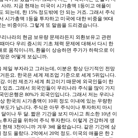
 사라. 지금 현재는 미국이 시가총액 1등이고 애플이
 되는데, 한 15% 정도밖에 안 되는 거죠. 그래서 주식
래서 시가총액 1등을 투자하고 미국에 대한 비중을 90대
 있는 비중이다. 그렇게 또 말씀을 드리겠습니다.
 우리나라의 현금 보유량 문제라든지 외환보유고 관련
 때마다 우리 증시의 기초 체력 문제에 대해서 다시 한
반대로 움직이니까, 환율이 상승하면 주가가 하락으로 이
전망은 어떻게 보십니까.
을 제일 부자라고 그러는데, 이분은 항상 단기적인 전망
하거든요. 한국은 세계 제조업 기준으로 세계 5위입니다.
철강. 이런 제조가 세계 최고이기 때문에 외국인들이 한
고 있죠. 그래서 외국인들이 우리나라 주식을 많이 가지
kb국민은행은 80%가 외국인입니다. 그래서 저는 우리나
상 한국의 시가총액이 10위 정도 이내에 있는 우량한
 부도가 납니다. 주식은 아무 주식이나 투자하지 마시
달이나 두 달. 짧은 기간을 보지 마시고 최소한 10년 이
에 노후자금을 위하여 주식 투자한다. 이렇게 건강하게 생
 현재 3천이니까 겨우 3배 올랐습니다. 같은 기간에 삼
정도 올랐다. 2억에서 20억 정도. 미국의 애플은 한 2