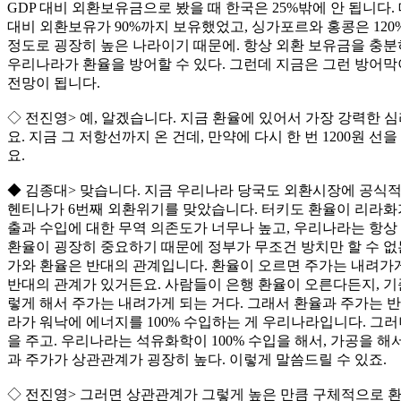
GDP 대비 외환보유금으로 봤을 때 한국은 25%밖에 안 됩니다.
대비 외환보유가 90%까지 보유했었고, 싱가포르와 홍콩은 12
정도로 굉장히 높은 나라이기 때문에. 항상 외환 보유금을 충분히
우리나라가 환율을 방어할 수 있다. 그런데 지금은 그런 방어막
전망이 됩니다.
◇ 전진영> 예, 알겠습니다. 지금 환율에 있어서 가장 강력한 
요. 지금 그 저항선까지 온 건데, 만약에 다시 한 번 1200원 
요.
◆ 김종대> 맞습니다. 지금 우리나라 당국도 외환시장에 공식
헨티나가 6번째 외환위기를 맞았습니다. 터키도 환율이 리라화
출과 수입에 대한 무역 의존도가 너무나 높고, 우리나라는 항상
환율이 굉장히 중요하기 때문에 정부가 무조건 방치만 할 수 없
가와 환율은 반대의 관계입니다. 환율이 오르면 주가는 내려가게 되는
반대의 관계가 있거든요. 사람들이 은행 환율이 오른다든지, 기
렇게 해서 주가는 내려가게 되는 거다. 그래서 환율과 주가는 
라가 워낙에 에너지를 100% 수입하는 게 우리나라입니다. 그
을 주고. 우리나라는 석유화학이 100% 수입을 해서, 가공을 
과 주가가 상관관계가 굉장히 높다. 이렇게 말씀드릴 수 있죠.
◇ 전진영> 그러면 상관관계가 그렇게 높은 만큼 구체적으로 