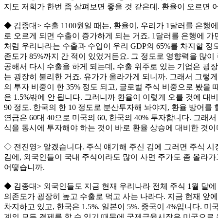
지도 저희가 한번 좀 살펴보면 좋을 것 같은데. 환율이 오르면 
◆ 김종대> 수출 1100원일 때는, 환율이, 우리가 1달러를 은행에
로 오르게 되면 수출이 증가하게 되는 거죠. 1달러를 은행에 가면
처럼 우리나라는 수출과 수입이 우리 GDP의 65%를 차지할 정
존도가 85%까지 간 적이 있었거든요. 그 정도로 영향력을 많이 
공해서 다시 수출을 하게 되는데, 수출 위주로 있는 기업은 굉
는 굉장히 불리한 거죠. 유가가 올라가게 되니까. 그래서 그렇게
의 투자 비중이 한 35% 정도 되고, 글로벌 주식 비중으로 봤을 때
은 1.5%밖에 안 됩니다. 그러니까 환율이 이렇게 오를 것에 
90 정도. 한국의 한 10 정도로 분산투자해 놔야지, 환율 방어를 
연금은 60대 40으로 미국의 60, 한국의 40% 투자합니다. 그
식을 동시에 투자해야 하는 것이 바로 환율 상승에 대비한 것이
◇ 전진영> 알겠습니다. 주식 얘기해 주신 김에 그러면 주식 
김에, 외국인들이 국내 주식이라도 많이 사면 주가도 좀 올라가고
어떻습니까.
◆ 김종대> 외국인들도 지금 현재 우리나라 전체 주식 1월 달에
의존도가 굉장히 높고 수출로 먹고 사는 나라다. 지금 현재 앞에
차지하고 있고, 한국은 1.5%. 일본이 5%. 중국이 4%입니다.
계의 모든 결제를 할 수 있기 때문에 국제금융시장은 미국으로