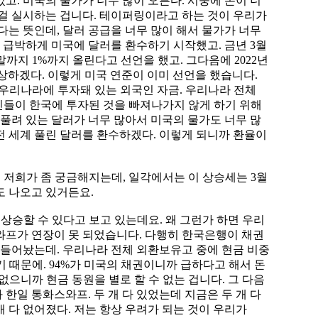
고. 미국의 물가가 너무 많이 오른다. 시중에 돈이 너
 걸 실시하는 겁니다. 테이퍼링이라고 하는 것이 우리가
다는 뜻인데, 달러 공급을 너무 많이 해서 물가가 너무
 급박하게 미국에 달러를 환수하기 시작했고. 금년 3월
말까지 1%까지 올린다고 선언을 했고. 그다음에 2022년
속 인상하겠다. 이렇게 미국 연준이 이미 선언을 했습니다.
우리나라에 투자돼 있는 외국인 자금. 우리나라 전체
인들이 한국에 투자된 것을 빠져나가지 않게 하기 위해
 풀려 있는 달러가 너무 많아서 미국의 물가도 너무 많
 전 세계 풀린 달러를 환수하겠다. 이렇게 되니까 환율이
 저희가 좀 궁금해지는데, 일각에서는 이 상승세는 3월
기도 나오고 있거든요.
 상승할 수 있다고 보고 있는데요. 왜 그런가 하면 우리
와프가 연장이 못 되었습니다. 다행히 한국은행이 채권
을 만들어놨는데. 우리나라 전체 외환보유고 중에 현금 비중
기 때문에. 94%가 미국의 채권이니까 급하다고 해서 돈
으니까 현금 동원을 별로 할 수 없는 겁니다. 그 다음
 한일 통화스와프. 두 개 다 있었는데 지금은 두 개 다
 다 없어졌다. 저는 항상 우려가 되는 것이 우리가