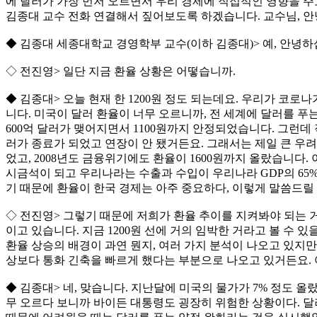
에 달러가 가장 먼저 오르면서 우리 경제에 직접적인 영향을 주
김종대 교수 전화 연결해서 짚어보도록 하겠습니다. 교수님, 
◆ 김종대 세종대학교 경영학부 교수(이하 김종대)> 예, 안녕하
◇ 전진영> 일단 지금 환율 상황은 어떻습니까.
◆ 김종대> 오늘 현재 한 1200원 정도 되는데요. 우리가 코로나
니다. 미국이 달러 환율이 너무 오르니까, 전 세계에 달러를 
600억 달러가 맺어지면서 1100원까지 안정되었습니다. 그런데 작년
러가 종료가 되었고 연장이 안 됐거든요. 그래서는 제일 큰 우려가
었고, 2008년도 금융위기에도 환율이 1600원까지 올랐습니다
시금석이 되고 우리나라는 수출과 수입이 우리나라 GDP의 65
기 때문에 환율이 한국 경제는 아주 중요하다, 이렇게 말씀드릴 
◇ 전진영> 그렇기 때문에 저희가 환율 추이를 지켜봐야 되는 거고.
이고 있습니다. 지금 1200원 선에 거의 임박한 거라고 볼 수 있
환율 상승의 배경이 과연 뭔지, 여러 가지 분석이 나오고 있지만
상보다 통화 긴축을 빠르게 했다는 부분으로 나오고 있거든요. 
◆ 김종대> 네, 맞습니다. 지난달에 미국의 물가가 7% 정도 올
무 오르다 보니까 바이든 대통령도 굉장히 위험한 상황이다. 달