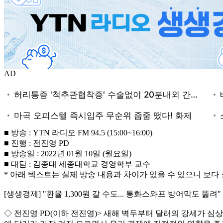
AD
■ 방송 : YTN 라디오 FM 94.5 (15:00~16:00)
■ 진행 : 전진영 PD
■ 방송일 : 2022년 01월 10일 (월요일)
■ 대담 : 김종대 세종대학교 경영학부 교수
* 아래 텍스트는 실제 방송 내용과 차이가 있을 수 있으니 보
[생생경제] "환율 1,300원 갈 수도... 통화스와프 방어막도 뚫려"
◇ 전진영 PD(이하 전진영)> 새해 벽두부터 달러의 강세가 심