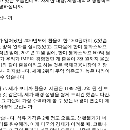
고 있는 모습인데요. 자세한 내용, 세종대학교 경영학부
안녕하십니까.
십니까.
가 일어났던 2020년도에 환율이 한 1300원까지 갔었습
푸는 양적 완화를 실시했었고. 그다음에 한미 통화스와프
 말에, 2021년 12월 말에, 한미 통화스와프 600억 달
 우리가 IMF 때 경험했던 게 환율이 2천 원까지 올랐
. 이와 같이 환율이라고 하는 것은 국제금융시장의 가장
%나 차지합니다. 세계 2위의 무역 의존도가 높은 나라이
수 있습니다.
 제가 보니까 환율이 지금은 1199.2원, 2억 원 선 보
을 것 같은데, 제가 배경 설명을 짧게 드리긴 했습니다만.
 그 가운데 가장 주력하게 볼 수 있는 배경이 연준이 예
어떻게 보십니까.
랐습니다. 석유 가격은 2배 정도 오르고. 생활물가가 너
러를 환수해라. 이게 미국의 경제가 어려울 때, 코로나