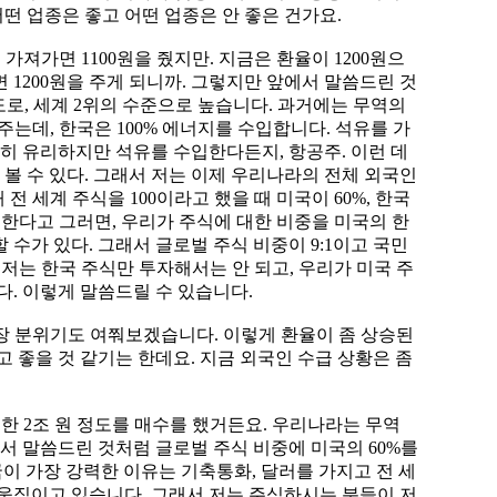
어떤 업종은 좋고 어떤 업종은 안 좋은 건가요.
 가져가면 1100원을 줬지만. 지금은 환율이 1200원으
 1200원을 주게 되니까. 그렇지만 앞에서 말씀드린 것
도로, 세계 2위의 수준으로 높습니다. 과거에는 무역의
주는데, 한국은 100% 에너지를 수입합니다. 석유를 가
장히 유리하지만 석유를 수입한다든지, 항공주. 이런 데
 볼 수 있다. 그래서 저는 이제 우리나라의 전체 외국인
 전 세계 주식을 100이라고 했을 때 미국이 60%, 한국
대비한다고 그러면, 우리가 주식에 대한 비중을 미국의 한
할 수가 있다. 그래서 글로벌 주식 비중이 9:1이고 국민
래서 저는 한국 주식만 투자해서는 안 되고, 우리가 미국 주
다. 이렇게 말씀드릴 수 있습니다.
시장 분위기도 여쭤보겠습니다. 이렇게 환율이 좀 상승된
 좋을 것 같기는 한데요. 지금 외국인 수급 상황은 좀
 한 2조 원 정도를 매수를 했거든요. 우리나라는 무역
서 말씀드린 것처럼 글로벌 주식 비중에 미국의 60%를
 미국이 가장 강력한 이유는 기축통화, 달러를 가지고 전 세
 움직이고 있습니다. 그래서 저는 주식하시는 분들이 저