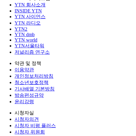
YTN 회사소개
INSIDE YTN
YTN 사이언스
YTN 라디오
YTN2
YTN dmb
YTN world
YTN서울타워
저널리즘 연구소
약관 및 정책
이용약관
개인정보처리방침
청소년보호정책
기사배열 기본방침
방송편성규약
윤리강령
시청자실
시청자의견
시청자 비평 플러스
시청자 위원회