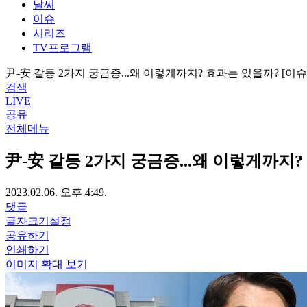
날씨
이슈
시리즈
TV프로그램
尹-安 갈등 2가지 궁금증...왜 이렇게까지? 효과는 있을까? [이슈
검색
LIVE
공유
전체메뉴
尹-安 갈등 2가지 궁금증...왜 이렇게까지?
2023.02.06. 오후 4:49.
댓글
글자크기설정
공유하기
인쇄하기
이미지 확대 보기