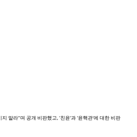
 말라"며 공개 비판했고, '친윤'과 '윤핵관'에 대한 비판