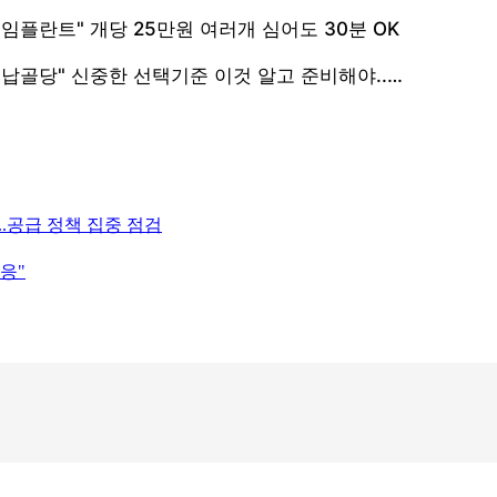
..공급 정책 집중 점검
응"