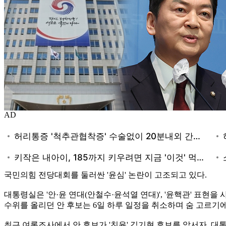
AD
국민의힘 전당대회를 둘러싼 '윤심' 논란이 고조되고 있다.
대통령실은 '안·윤 연대(안철수·윤석열 연대)', '윤핵관' 표현
수위를 올리던 안 후보는 6일 하루 일정을 취소하며 숨 고르기
최근 여론조사에서 안 후보가 '친윤' 김기현 후보를 앞서자, 