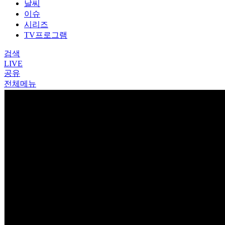
날씨
이슈
시리즈
TV프로그램
검색
LIVE
공유
전체메뉴