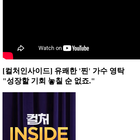
[컬처인사이드] 유쾌한 '찐' 가수 영탁
"성장할 기회 놓칠 순 없죠."