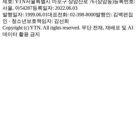
제호: YTN
서울특별시 마포구 상암산로 76 (상암동)
등록번호:
서울, 아54287
등록일자: 2022.06.03
발행일자: 1999.06.01
대표전화: 02-398-8000
발행인: 김백
편집
인 · 청소년보호책임자: 김선희
Copyright (c) YTN. All rights reserved. 무단 전재, 재배포 및 AI
데이터 활용 금지