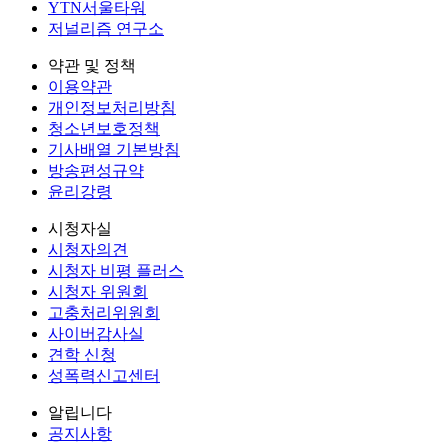
YTN서울타워
저널리즘 연구소
약관 및 정책
이용약관
개인정보처리방침
청소년보호정책
기사배열 기본방침
방송편성규약
윤리강령
시청자실
시청자의견
시청자 비평 플러스
시청자 위원회
고충처리위원회
사이버감사실
견학 신청
성폭력신고센터
알립니다
공지사항