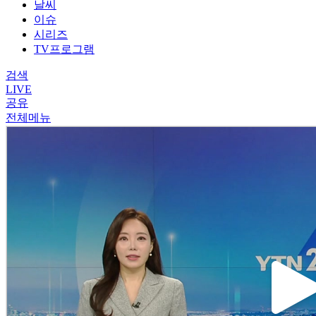
날씨
이슈
시리즈
TV프로그램
검색
LIVE
공유
전체메뉴