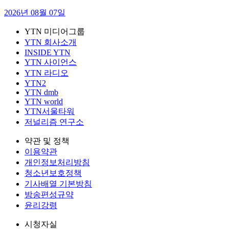
2026년 08월 07일
YTN 미디어그룹
YTN 회사소개
INSIDE YTN
YTN 사이언스
YTN 라디오
YTN2
YTN dmb
YTN world
YTN서울타워
저널리즘 연구소
약관 및 정책
이용약관
개인정보처리방침
청소년보호정책
기사배열 기본방침
방송편성규약
윤리강령
시청자실