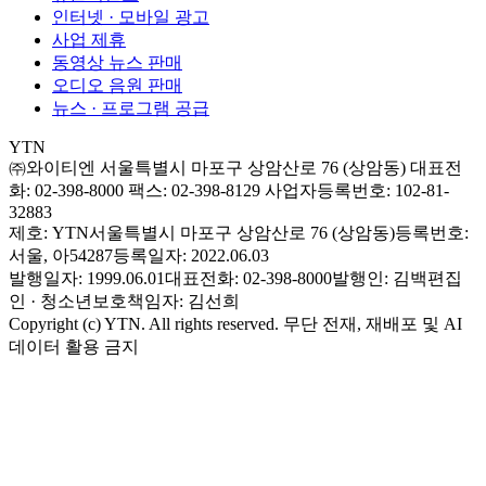
인터넷 · 모바일 광고
사업 제휴
동영상 뉴스 판매
오디오 음원 판매
뉴스 · 프로그램 공급
YTN
㈜와이티엔
서울특별시 마포구 상암산로 76 (상암동)
대표전
화: 02-398-8000
팩스: 02-398-8129
사업자등록번호: 102-81-
32883
제호: YTN
서울특별시 마포구 상암산로 76 (상암동)
등록번호:
서울, 아54287
등록일자: 2022.06.03
발행일자: 1999.06.01
대표전화: 02-398-8000
발행인: 김백
편집
인 · 청소년보호책임자: 김선희
Copyright (c) YTN. All rights reserved. 무단 전재, 재배포 및 AI
데이터 활용 금지