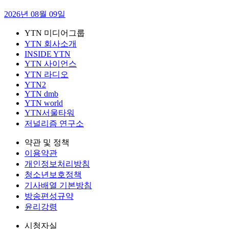
2026년 08월 09일
YTN 미디어그룹
YTN 회사소개
INSIDE YTN
YTN 사이언스
YTN 라디오
YTN2
YTN dmb
YTN world
YTN서울타워
저널리즘 연구소
약관 및 정책
이용약관
개인정보처리방침
청소년보호정책
기사배열 기본방침
방송편성규약
윤리강령
시청자실