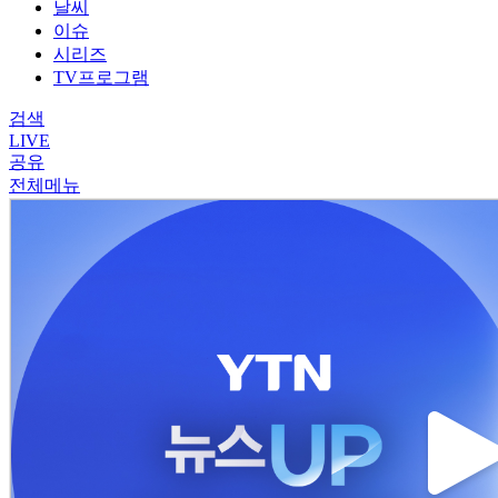
날씨
이슈
시리즈
TV프로그램
검색
LIVE
공유
전체메뉴