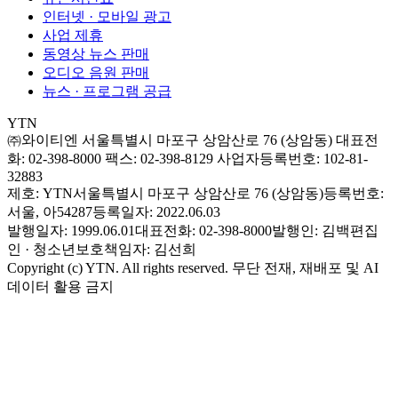
인터넷 · 모바일 광고
사업 제휴
동영상 뉴스 판매
오디오 음원 판매
뉴스 · 프로그램 공급
YTN
㈜와이티엔
서울특별시 마포구 상암산로 76 (상암동)
대표전
화: 02-398-8000
팩스: 02-398-8129
사업자등록번호: 102-81-
32883
제호: YTN
서울특별시 마포구 상암산로 76 (상암동)
등록번호:
서울, 아54287
등록일자: 2022.06.03
발행일자: 1999.06.01
대표전화: 02-398-8000
발행인: 김백
편집
인 · 청소년보호책임자: 김선희
Copyright (c) YTN. All rights reserved. 무단 전재, 재배포 및 AI
데이터 활용 금지