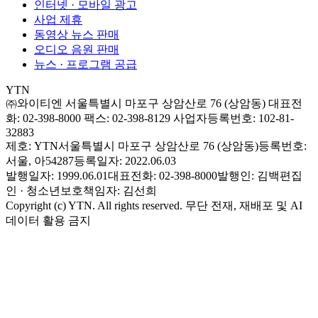
인터넷 · 모바일 광고
사업 제휴
동영상 뉴스 판매
오디오 음원 판매
뉴스 · 프로그램 공급
YTN
㈜와이티엔
서울특별시 마포구 상암산로 76 (상암동)
대표전
화: 02-398-8000
팩스: 02-398-8129
사업자등록번호: 102-81-
32883
제호: YTN
서울특별시 마포구 상암산로 76 (상암동)
등록번호:
서울, 아54287
등록일자: 2022.06.03
발행일자: 1999.06.01
대표전화: 02-398-8000
발행인: 김백
편집
인 · 청소년보호책임자: 김선희
Copyright (c) YTN. All rights reserved. 무단 전재, 재배포 및 AI
데이터 활용 금지