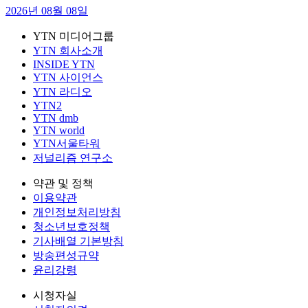
2026년 08월 08일
YTN 미디어그룹
YTN 회사소개
INSIDE YTN
YTN 사이언스
YTN 라디오
YTN2
YTN dmb
YTN world
YTN서울타워
저널리즘 연구소
약관 및 정책
이용약관
개인정보처리방침
청소년보호정책
기사배열 기본방침
방송편성규약
윤리강령
시청자실