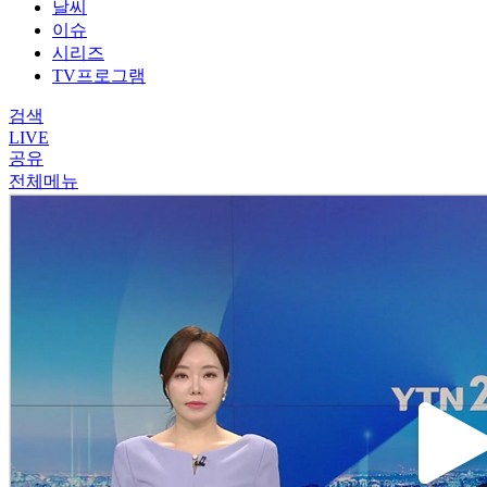
날씨
이슈
시리즈
TV프로그램
검색
LIVE
공유
전체메뉴