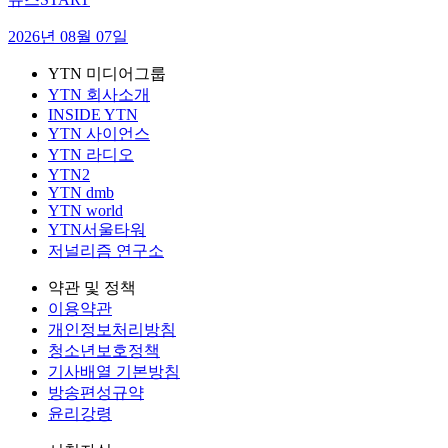
2026년 08월 07일
YTN 미디어그룹
YTN 회사소개
INSIDE YTN
YTN 사이언스
YTN 라디오
YTN2
YTN dmb
YTN world
YTN서울타워
저널리즘 연구소
약관 및 정책
이용약관
개인정보처리방침
청소년보호정책
기사배열 기본방침
방송편성규약
윤리강령