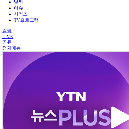
날씨
이슈
시리즈
TV프로그램
검색
LIVE
공유
전체메뉴