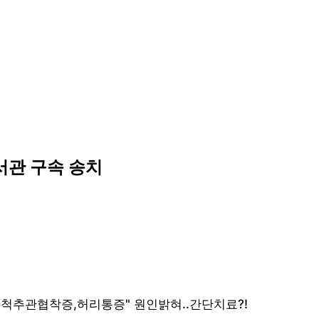
서관 구속 송치