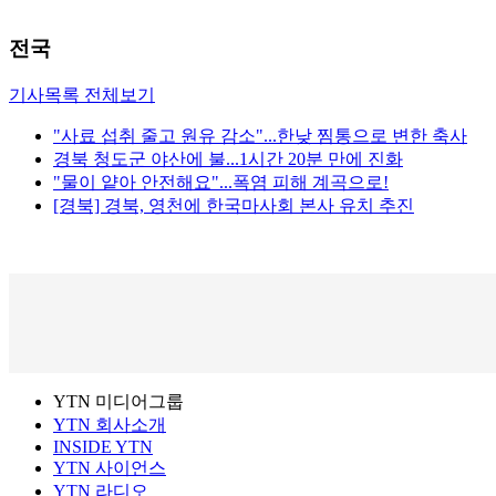
전국
기사목록 전체보기
"사료 섭취 줄고 원유 감소"...한낮 찜통으로 변한 축사
경북 청도군 야산에 불...1시간 20분 만에 진화
"물이 얕아 안전해요"...폭염 피해 계곡으로!
[경북] 경북, 영천에 한국마사회 본사 유치 추진
YTN 미디어그룹
YTN 회사소개
INSIDE YTN
YTN 사이언스
YTN 라디오