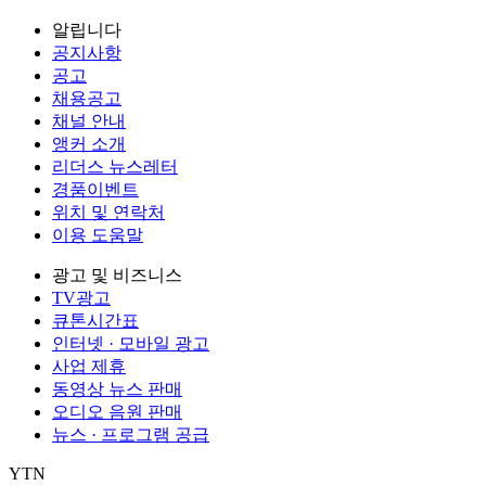
알립니다
공지사항
공고
채용공고
채널 안내
앵커 소개
리더스 뉴스레터
경품이벤트
위치 및 연락처
이용 도움말
광고 및 비즈니스
TV광고
큐톤시간표
인터넷 · 모바일 광고
사업 제휴
동영상 뉴스 판매
오디오 음원 판매
뉴스 · 프로그램 공급
YTN