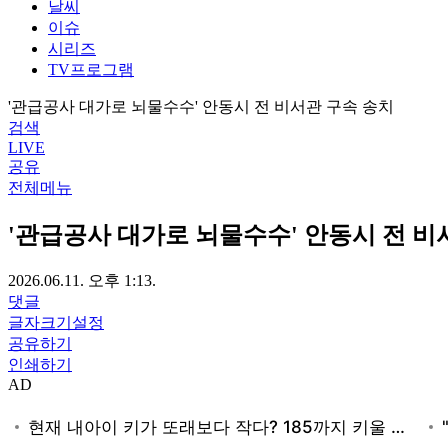
날씨
이슈
시리즈
TV프로그램
'관급공사 대가로 뇌물수수' 안동시 전 비서관 구속 송치
검색
LIVE
공유
전체메뉴
'관급공사 대가로 뇌물수수' 안동시 전 비
2026.06.11. 오후 1:13.
댓글
글자크기설정
공유하기
인쇄하기
AD