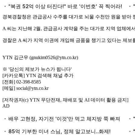
경북경찰청은 관급공사 수주를 대가로 뇌물 수천만 원을 받아 챙
A 씨는 지난해 2월, 관급공사 계약을 주는 대가로 지역 업체에서
경찰은 A 씨가 지역 이권에 개입해 금품을 챙기고 있다는 제보
YTN 김근우 (gnukim0526@ytn.co.kr)
※ '당신의 제보가 뉴스가 됩니다'
[카카오톡] YTN 검색해 채널 추가
[전화] 02-398-8585
[메일] social@ytn.co.kr
[저작권자(c) YTN 무단전재, 재배포 및 AI 데이터 활용 금지]
AD