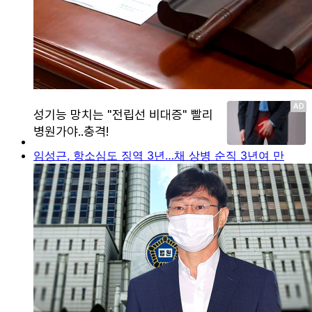
임성근, 항소심도 징역 3년…채 상병 순직 3년여 만