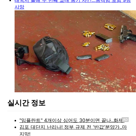
사망
실시간 정보
AD