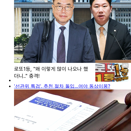
'선관위 특검', 추천 절차 돌입…여야 동상이몽?