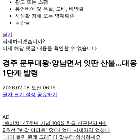
광고 또는 스팸
유언비어 및 욕설, 도배, 비방글
사생활 침해 또는 명예훼손
음란물
닫기
삭제하시겠습니까?
이제 해당 댓글 내용을 확인할 수 없습니다
경주 문무대왕·양남면서 잇딴 산불...대응
1단계 발령
2026.02.08 오전 06:19
글자 크기 설정
공유하기
AD