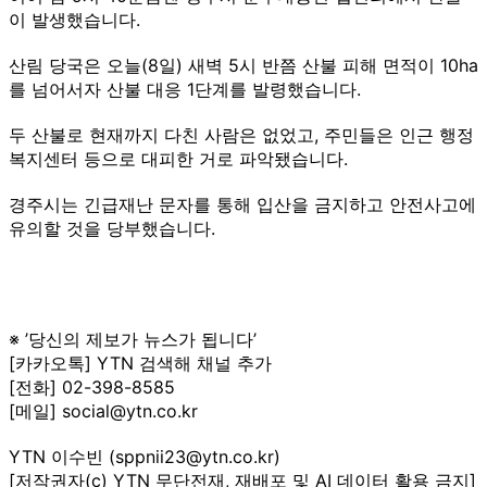
이 발생했습니다.
산림 당국은 오늘(8일) 새벽 5시 반쯤 산불 피해 면적이 10ha
를 넘어서자 산불 대응 1단계를 발령했습니다.
두 산불로 현재까지 다친 사람은 없었고, 주민들은 인근 행정
복지센터 등으로 대피한 거로 파악됐습니다.
경주시는 긴급재난 문자를 통해 입산을 금지하고 안전사고에
유의할 것을 당부했습니다.
※ ’당신의 제보가 뉴스가 됩니다’
[카카오톡] YTN 검색해 채널 추가
[전화] 02-398-8585
[메일] social@ytn.co.kr
YTN 이수빈 (sppnii23@ytn.co.kr)
[저작권자(c) YTN 무단전재, 재배포 및 AI 데이터 활용 금지]