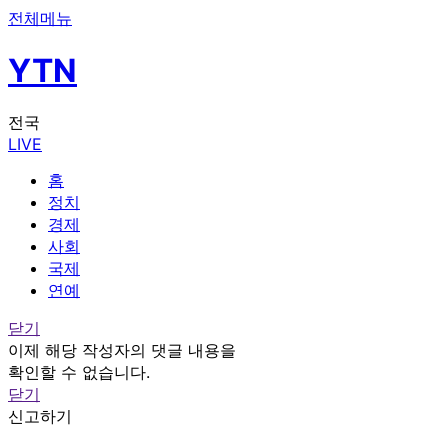
전체메뉴
YTN
전국
LIVE
홈
정치
경제
사회
국제
연예
닫기
이제 해당 작성자의 댓글 내용을
확인할 수 없습니다.
닫기
신고하기