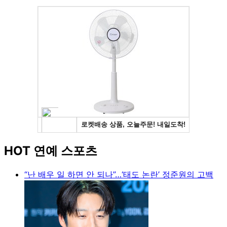
HOT 연예 스포츠
“난 배우 일 하면 안 되나”…‘태도 논란’ 정준원의 고백