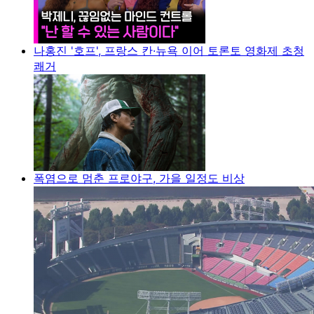
나홍진 '호프', 프랑스 칸·뉴욕 이어 토론토 영화제 초청
쾌거
폭염으로 멈춘 프로야구, 가을 일정도 비상