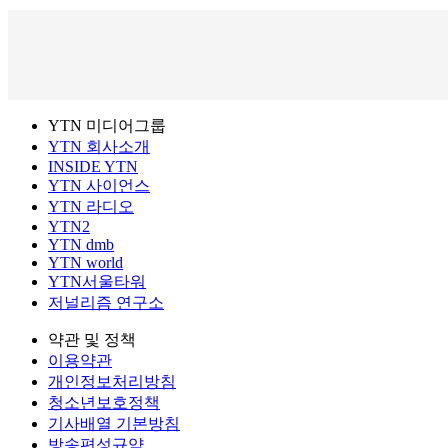
YTN 미디어그룹
YTN 회사소개
INSIDE YTN
YTN 사이언스
YTN 라디오
YTN2
YTN dmb
YTN world
YTN서울타워
저널리즘 연구소
약관 및 정책
이용약관
개인정보처리방침
청소년보호정책
기사배열 기본방침
방송편성규약