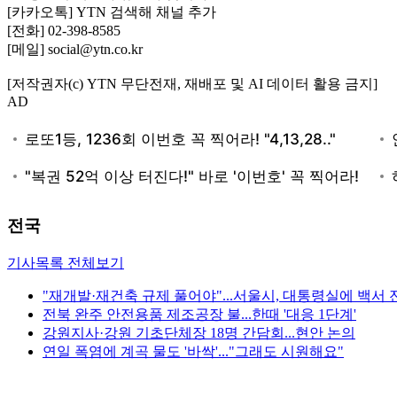
[카카오톡] YTN 검색해 채널 추가
[전화] 02-398-8585
[메일] social@ytn.co.kr
[저작권자(c) YTN 무단전재, 재배포 및 AI 데이터 활용 금지]
AD
전국
기사목록 전체보기
"재개발·재건축 규제 풀어야"...서울시, 대통령실에 백서 
전북 완주 안전용품 제조공장 불...한때 '대응 1단계'
강원지사·강원 기초단체장 18명 간담회...현안 논의
연일 폭염에 계곡 물도 '바싹'..."그래도 시원해요"