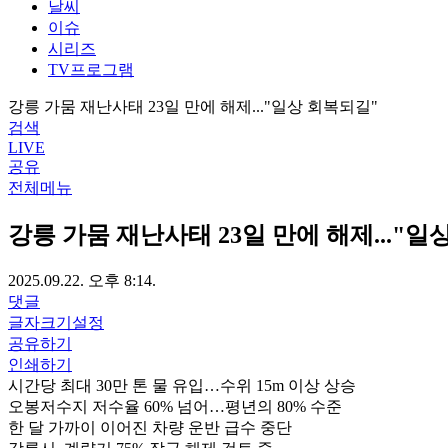
날씨
이슈
시리즈
TV프로그램
강릉 가뭄 재난사태 23일 만에 해제..."일상 회복되길"
검색
LIVE
공유
전체메뉴
강릉 가뭄 재난사태 23일 만에 해제..."일
2025.09.22. 오후 8:14.
댓글
글자크기설정
공유하기
인쇄하기
시간당 최대 30만 톤 물 유입…수위 15m 이상 상승
오봉저수지 저수율 60% 넘어…평년의 80% 수준
한 달 가까이 이어진 차량 운반 급수 중단