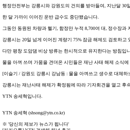
행정안전부는 강릉시와 강원도의 건의를 받아들여, 지난달 30
한 달 가까이 이어진 운반 급수도 중단됐습니다.
그동안 동원된 차량과 헬기, 함정만 누적 8,700여 대, 정수장과
강릉시는 20일 넘게 이어진 계량기 75% 잠금 해제도 검토하고 
다만 평창 도암댐 비상 방류는 한시적으로 유지한다는 방침입니
물을 아껴 쓰며 가뭄을 견뎌온 시민들은 재난 사태 해제 소식에
[이슬기 / 강원도 강릉시 강남동 : 물을 아껴쓰고 생수로 대체
강릉시는 재난사태 해제가 확정됨에 따라 기자회견을 열고 후속
YTN 송세혁입니다.
YTN 송세혁 (shsong@ytn.co.kr)
※ '당신의 제보가 뉴스가 됩니다'