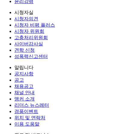
윤리강령
시청자실
시청자의견
시청자 비평 플러스
시청자 위원회
고충처리위원회
사이버감사실
견학 신청
성폭력신고센터
알립니다
공지사항
공고
채용공고
채널 안내
앵커 소개
리더스 뉴스레터
경품이벤트
위치 및 연락처
이용 도움말