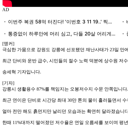
AD
[앵커]
극심한 가뭄으로 강원도 강릉에 선포됐던 재난사태가 23일 만
최근 단비와 운반 급수, 시민들의 절수 노력 덕분에 상수원 저
송세혁 기자입니다.
[기자]
강릉시 생활용수 87%를 책임지는 오봉저수지 수문 안쪽입니다
최근 연이은 단비로 시간당 최대 30만 톤의 물이 흘러들면서 수위
얼마 전만 해도 흙먼지만 날리던 모습과는 확연히 달라졌습니다
한때 11%대까지 떨어졌던 저수율은 연일 오름세를 보이며 평년