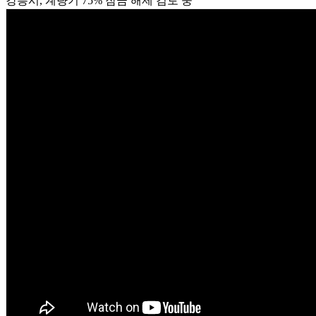
강릉시, 계량기 75% 잠금 해제 검토 중