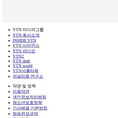
YTN 미디어그룹
YTN 회사소개
INSIDE YTN
YTN 사이언스
YTN 라디오
YTN2
YTN dmb
YTN world
YTN서울타워
저널리즘 연구소
약관 및 정책
이용약관
개인정보처리방침
청소년보호정책
기사배열 기본방침
방송편성규약