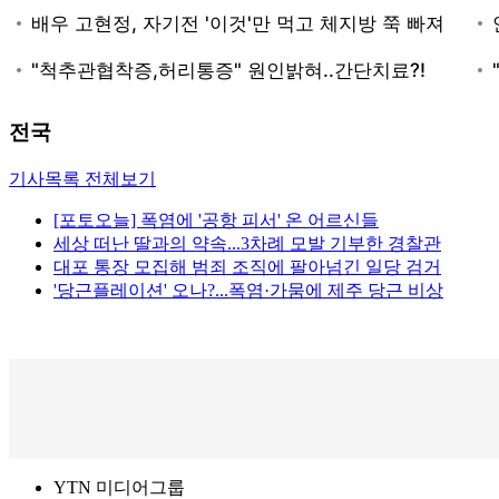
전국
기사목록 전체보기
[포토오늘] 폭염에 '공항 피서' 온 어르신들
세상 떠난 딸과의 약속...3차례 모발 기부한 경찰관
대포 통장 모집해 범죄 조직에 팔아넘긴 일당 검거
'당근플레이션' 오나?...폭염·가뭄에 제주 당근 비상
YTN 미디어그룹