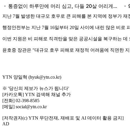
지난 7월 발생한 대규모 호우로 큰 피해를 본 지역에 정부가 재
행정안전부는 지난 7월 16일부터 20일 사이에 내린 많은 비로 
이번 지원은 비 피해로 직격탄을 맞은 공공시설을 복구하는 데
윤호중 장관은 "대규모 호우 피해로 재정적 어려움에 직면한 지
YTN 양일혁 (hyuk@ytn.co.kr)
※ '당신의 제보가 뉴스가 됩니다'
[카카오톡] YTN 검색해 채널 추가
[전화] 02-398-8585
[메일] social@ytn.co.kr
[저작권자(c) YTN 무단전재, 재배포 및 AI 데이터 활용 금지]
AD