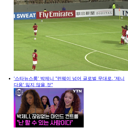
'스타뉴스룸' 박제니 "런웨이 넘어 글로벌 무대로, '제니
다움' 잃지 않을 것"