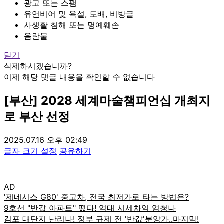
광고 또는 스팸
유언비어 및 욕설, 도배, 비방글
사생활 침해 또는 명예훼손
음란물
닫기
삭제하시겠습니까?
이제 해당 댓글 내용을 확인할 수 없습니다
[부산] 2028 세계마술챔피언십 개최지
로 부산 선정
2025.07.16 오후 02:49
글자 크기 설정
공유하기
AD