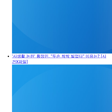
'사생활 논란' 황정민, "두손 싹싹 빌었다" 이유는? [사
건X파일]