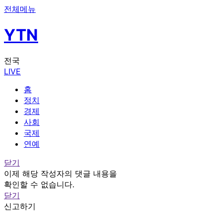
전체메뉴
YTN
전국
LIVE
홈
정치
경제
사회
국제
연예
닫기
이제 해당 작성자의 댓글 내용을
확인할 수 없습니다.
닫기
신고하기