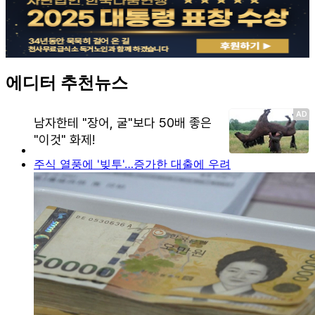
에디터 추천뉴스
주식 열풍에 '빚투'…증가한 대출에 우려