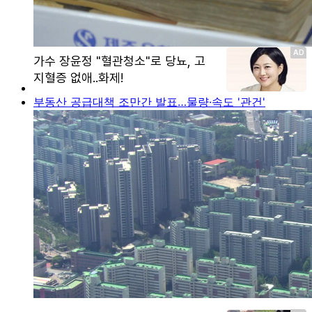
부동산 공급대책 조만간 발표…물량·속도 '관건'