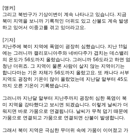
[앵커]
그리고 북반구가 기상이변이 계속 나타나고 있습니다. 지금
북미 지역을 보니까 기록적인 더위도 있고 산불도 계속 발생
하고 있어서 이중고를 겪고 있더라고요.
[기자]
지난주에 북미 지역에 폭염이 굉장히 심했습니다. 지난 11일
에는 그러니까 캘리포니아주와 네바다주가 겹치는 데스밸리
의 온도가 56도까지 올랐습니다. 그러니까 56도라고 하면 엄
청난 더위죠. 그 지역이 물론 사람이 살지 않는 지역이기는
합니다마는 기온 자체가 56도까지 올랐고요. 또 캐나다 서부
지역도 굉장히 기온이 많이 올랐었는데 지난달 말부터 45도
까지 오른 기온이 기록됐습니다.
그러니까 지난달 말부터 지난주까지 굉장히 심한 폭염이 북
미 지역을 강타했다고 보시면 되겠습니다. 이렇게 날씨가 더
워지면 바로 가뭄으로 연결됩니다. 날씨가 무척 덥기 때문에
가뭄으로 연결되고 가뭄으로 연결되면 산불이 발생합니다.
그래서 북미 지역은 극심한 무더위 속에 가뭄이 이어졌고 가