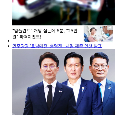
민주당권 '호남대전' 총력전…내일 제주·인천 발표