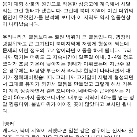
뭄이 대형 산불의 원인으로 작용한 삼중고에 계속해서 시달
리는 그런 형태가 됐습니다. 그런데 북미 지역에 이런 더위의
원인이 무엇인가를 분석해 보니까 이 지역도 역시 열돔현상
이 나타났습니다.
우리나라의 열돔보다는 훨씬 범위가 큰 열돔입니다. 굉장히
광범위하고 큰 고기압이 북미지역에 저렇게 형성이 되는데
문제의 이런 정도의 고기압이라면 이동을 하게 됩니다. 그러
니까 덥기는 더워도 그 지속시간이 일주일 이내, 3~4일 정도
였다가 조금 기온이 낮아지는 형태가 이뤄졌는데 지난주 같
은 경우에는 태평양 부근에서 라니냐 현상이 나타나면서 대
기가 정체돼버렸습니다. 그러니까 고기압이 저렇게 형성되면
서 그대로 유지가 되면서 열돔을 만들었고 그렇게 해서 기온
이 계속 상승하면서 캘리포니아주, 네바다주 근처에서는 기
온이 56도까지 올랐으니까요. 대부분 지역이 40도를 넘는 정
말 찜통더위, 불볕더위가 이어진 곳이 많았다고 보시면 됩니
다.
[앵커]
캐나다, 북미 지역이 저랬다면 일본 같은 경우에는 산사태 있
었죠. 그리고 독일 같은 경우에는 홍수가 나타났습니다.