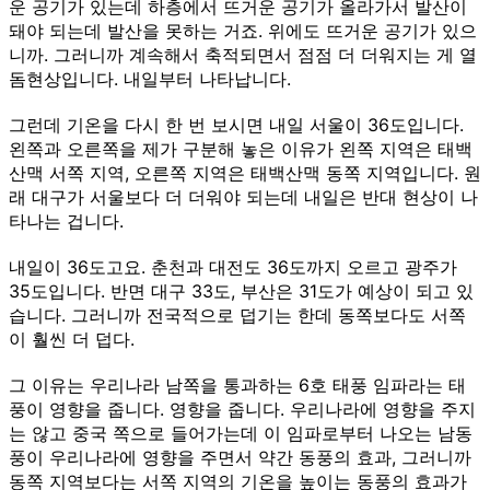
운 공기가 있는데 하층에서 뜨거운 공기가 올라가서 발산이
돼야 되는데 발산을 못하는 거죠. 위에도 뜨거운 공기가 있으
니까. 그러니까 계속해서 축적되면서 점점 더 더워지는 게 열
돔현상입니다. 내일부터 나타납니다.
그런데 기온을 다시 한 번 보시면 내일 서울이 36도입니다.
왼쪽과 오른쪽을 제가 구분해 놓은 이유가 왼쪽 지역은 태백
산맥 서쪽 지역, 오른쪽 지역은 태백산맥 동쪽 지역입니다. 원
래 대구가 서울보다 더 더워야 되는데 내일은 반대 현상이 나
타나는 겁니다.
내일이 36도고요. 춘천과 대전도 36도까지 오르고 광주가
35도입니다. 반면 대구 33도, 부산은 31도가 예상이 되고 있
습니다. 그러니까 전국적으로 덥기는 한데 동쪽보다도 서쪽
이 훨씬 더 덥다.
그 이유는 우리나라 남쪽을 통과하는 6호 태풍 임파라는 태
풍이 영향을 줍니다. 영향을 줍니다. 우리나라에 영향을 주지
는 않고 중국 쪽으로 들어가는데 이 임파로부터 나오는 남동
풍이 우리나라에 영향을 주면서 약간 동풍의 효과, 그러니까
동쪽 지역보다는 서쪽 지역의 기온을 높이는 동풍의 효과가