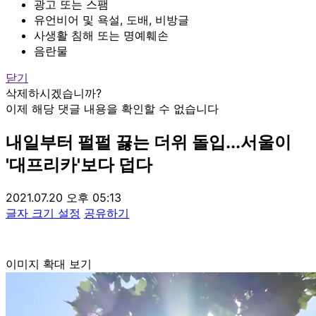
광고 또는 스팸
유언비어 및 욕설, 도배, 비방글
사생활 침해 또는 명예훼손
음란물
닫기
삭제하시겠습니까?
이제 해당 댓글 내용을 확인할 수 없습니다
내일부터 펄펄 끓는 더위 돌입...서울이
'대프리카'보다 덥다
2021.07.20 오후 05:13
글자 크기 설정
공유하기
이미지 확대 보기