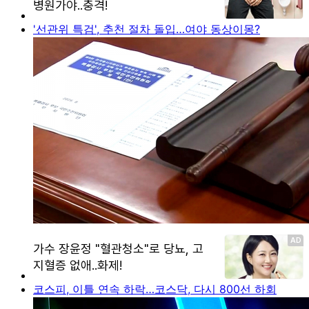
'선관위 특검', 추천 절차 돌입…여야 동상이몽?
코스피, 이틀 연속 하락…코스닥, 다시 800선 하회