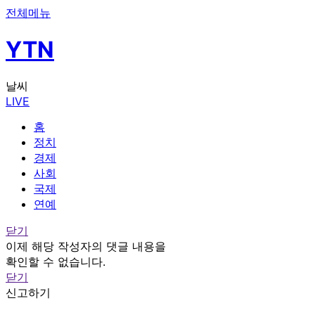
전체메뉴
YTN
날씨
LIVE
홈
정치
경제
사회
국제
연예
닫기
이제 해당 작성자의 댓글 내용을
확인할 수 없습니다.
닫기
신고하기