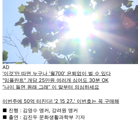
AD
■ 진행 : 김영수 앵커, 강려원 앵커
■ 출연 : 김진두 문화생활과학부 기자