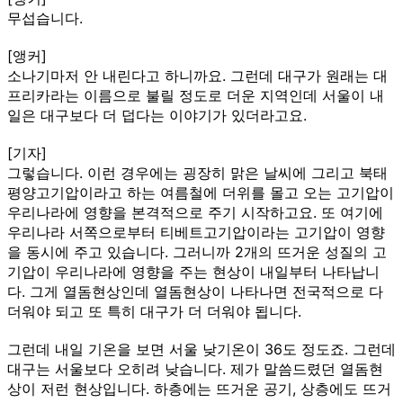
무섭습니다.
[앵커]
소나기마저 안 내린다고 하니까요. 그런데 대구가 원래는 대
프리카라는 이름으로 불릴 정도로 더운 지역인데 서울이 내
일은 대구보다 더 덥다는 이야기가 있더라고요.
[기자]
그렇습니다. 이런 경우에는 굉장히 맑은 날씨에 그리고 북태
평양고기압이라고 하는 여름철에 더위를 몰고 오는 고기압이
우리나라에 영향을 본격적으로 주기 시작하고요. 또 여기에
우리나라 서쪽으로부터 티베트고기압이라는 고기압이 영향
을 동시에 주고 있습니다. 그러니까 2개의 뜨거운 성질의 고
기압이 우리나라에 영향을 주는 현상이 내일부터 나타납니
다. 그게 열돔현상인데 열돔현상이 나타나면 전국적으로 다
더워야 되고 또 특히 대구가 더 더워야 됩니다.
그런데 내일 기온을 보면 서울 낮기온이 36도 정도죠. 그런데
대구는 서울보다 오히려 낮습니다. 제가 말씀드렸던 열돔현
상이 저런 현상입니다. 하층에는 뜨거운 공기, 상층에도 뜨거