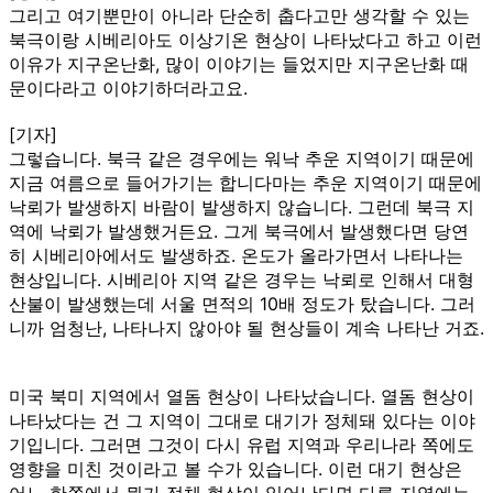
그리고 여기뿐만이 아니라 단순히 춥다고만 생각할 수 있는
북극이랑 시베리아도 이상기온 현상이 나타났다고 하고 이런
이유가 지구온난화, 많이 이야기는 들었지만 지구온난화 때
문이다라고 이야기하더라고요.
[기자]
그렇습니다. 북극 같은 경우에는 워낙 추운 지역이기 때문에
지금 여름으로 들어가기는 합니다마는 추운 지역이기 때문에
낙뢰가 발생하지 바람이 발생하지 않습니다. 그런데 북극 지
역에 낙뢰가 발생했거든요. 그게 북극에서 발생했다면 당연
히 시베리아에서도 발생하죠. 온도가 올라가면서 나타나는
현상입니다. 시베리아 지역 같은 경우는 낙뢰로 인해서 대형
산불이 발생했는데 서울 면적의 10배 정도가 탔습니다. 그러
니까 엄청난, 나타나지 않아야 될 현상들이 계속 나타난 거죠.
미국 북미 지역에서 열돔 현상이 나타났습니다. 열돔 현상이
나타났다는 건 그 지역이 그대로 대기가 정체돼 있다는 이야
기입니다. 그러면 그것이 다시 유럽 지역과 우리나라 쪽에도
영향을 미친 것이라고 볼 수가 있습니다. 이런 대기 현상은
어느 한쪽에서 뭔가 정체 현상이 일어난다면 다른 지역에는