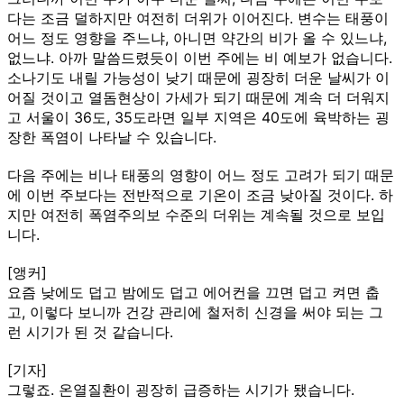
다는 조금 덜하지만 여전히 더위가 이어진다. 변수는 태풍이
어느 정도 영향을 주느냐, 아니면 약간의 비가 올 수 있느냐,
없느냐. 아까 말씀드렸듯이 이번 주에는 비 예보가 없습니다.
소나기도 내릴 가능성이 낮기 때문에 굉장히 더운 날씨가 이
어질 것이고 열돔현상이 가세가 되기 때문에 계속 더 더워지
고 서울이 36도, 35도라면 일부 지역은 40도에 육박하는 굉
장한 폭염이 나타날 수 있습니다.
다음 주에는 비나 태풍의 영향이 어느 정도 고려가 되기 때문
에 이번 주보다는 전반적으로 기온이 조금 낮아질 것이다. 하
지만 여전히 폭염주의보 수준의 더위는 계속될 것으로 보입
니다.
[앵커]
요즘 낮에도 덥고 밤에도 덥고 에어컨을 끄면 덥고 켜면 춥
고, 이렇다 보니까 건강 관리에 철저히 신경을 써야 되는 그
런 시기가 된 것 같습니다.
[기자]
그렇죠. 온열질환이 굉장히 급증하는 시기가 됐습니다.