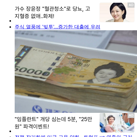
주식 열풍에 '빚투'…증가한 대출에 우려
전쟁 장기화에 미국 고용 약화…트럼프 vs 연준의 금리