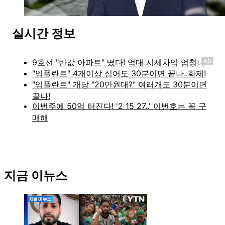
실시간 정보
AD
지금 이뉴스