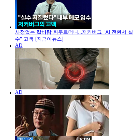
사정없는 칼바람 휘두르더니...저커버그 "AI 전환서 실
수" 고백 [지금이뉴스]