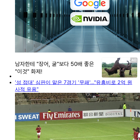
'성 접대' 심판이 맡은 7경기 '무패'…"유흥비로 2억 원
사적 유용"