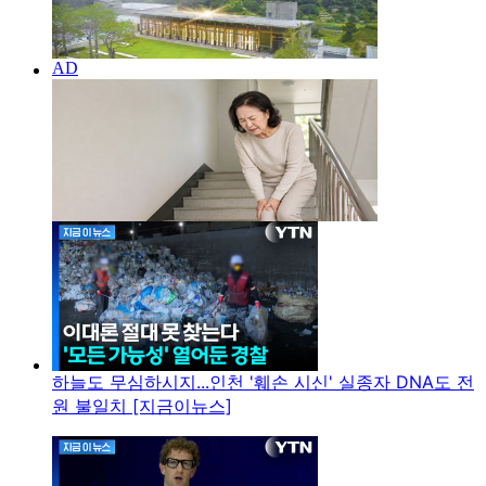
하늘도 무심하시지...인천 '훼손 시신' 실종자 DNA도 전
원 불일치 [지금이뉴스]