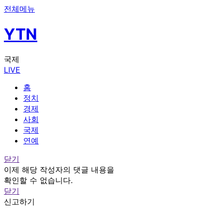
전체메뉴
YTN
국제
LIVE
홈
정치
경제
사회
국제
연예
닫기
이제 해당 작성자의 댓글 내용을
확인할 수 없습니다.
닫기
신고하기