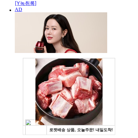
[Y녹취록]