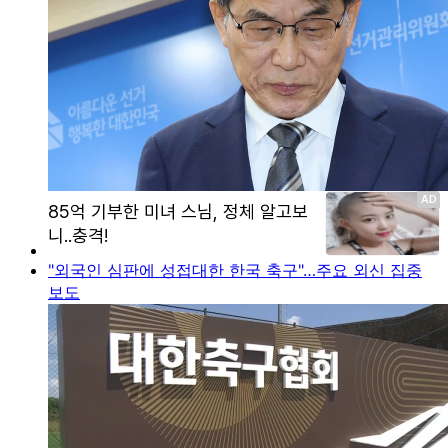
"외국인 심판에 성접대한 한국 축구"…주요 외신 집중
보도