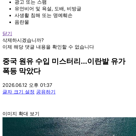
광고 또는 스팸
유언비어 및 욕설, 도배, 비방글
사생활 침해 또는 명예훼손
음란물
닫기
삭제하시겠습니까?
이제 해당 댓글 내용을 확인할 수 없습니다
중국 원유 수입 미스터리...이란발 유가
폭등 막았다
2026.06.12 오후 01:37
글자 크기 설정
공유하기
이미지 확대 보기