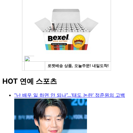
HOT 연예 스포츠
“난 배우 일 하면 안 되나”…‘태도 논란’ 정준원의 고백