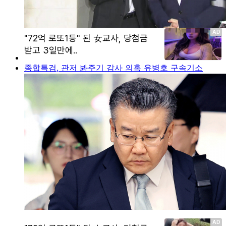
종합특검, 관저 봐주기 감사 의혹 유병호 구속기소