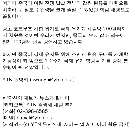
여기에 중국이 이란 전쟁 발발 전부터 값싼 원유를 대량으로
비축해 둔 점도 수입량을 크게 줄일 수 있었던 핵심 배경으로
꼽힙니다.
당초 호르무즈 해협 위기로 국제 유가가 배럴당 200달러까
지 치솟을 것이란 우려가 컸지만, 중국의 수요 감소 덕분에
현재 100달러 선을 방어하고 있습니다.
하지만 중국이 경제 유지를 위해 조만간 원유 구매를 재개할
가능성이 커 앞으로 1~2주가 국제 유가 향방을 가를 중대 분
수령이 될 전망입니다.
YTN 권영희 (kwonyh@ytn.co.kr)
※ '당신의 제보가 뉴스가 됩니다'
[카카오톡] YTN 검색해 채널 추가
[전화] 02-398-8585
[메일] social@ytn.co.kr
[저작권자(c) YTN 무단전재, 재배포 및 AI 데이터 활용 금지]