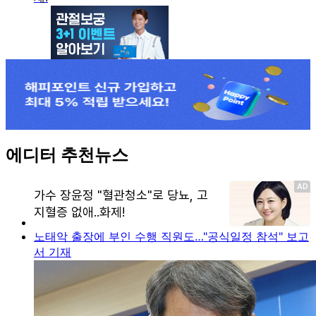
에디터 추천뉴스
노태악 출장에 부인 수행 직원도…"공식일정 참석" 보고
서 기재