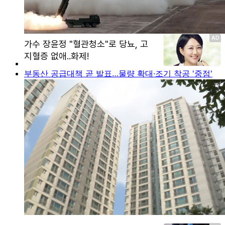
부동산 공급대책 곧 발표…물량 확대·조기 착공 '중점'