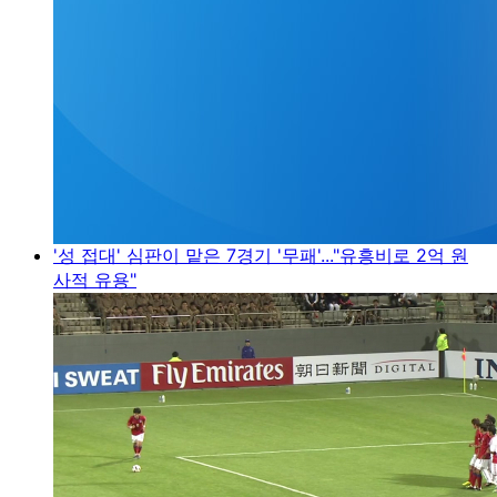
'성 접대' 심판이 맡은 7경기 '무패'..."유흥비로 2억 원
사적 유용"