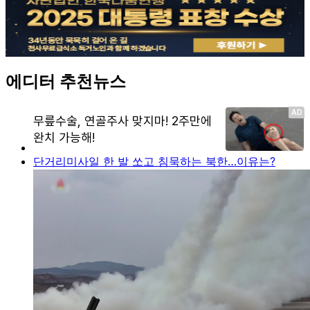
에디터 추천뉴스
단거리미사일 한 발 쏘고 침묵하는 북한…이유는?