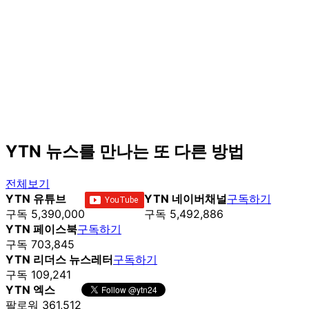
YTN 뉴스를 만나는 또 다른 방법
전체보기
YTN 유튜브
YTN 네이버채널
구독하기
구독 5,390,000
구독 5,492,886
YTN 페이스북
구독하기
구독 703,845
YTN 리더스 뉴스레터
구독하기
구독 109,241
YTN 엑스
팔로워 361,512