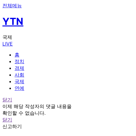
전체메뉴
YTN
국제
LIVE
홈
정치
경제
사회
국제
연예
닫기
이제 해당 작성자의 댓글 내용을
확인할 수 없습니다.
닫기
신고하기