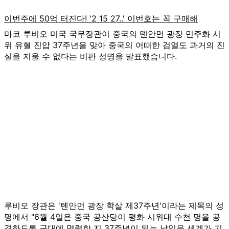
마코 루비오 미국 국무장관이 중국의 톈안먼 광장 민주화 시
위 유혈 진압 37주년을 맞아 중국의 어떠한 검열도 과거의 진
실을 지울 수 없다는 비판 성명을 발표했습니다.
루비오 장관은 '톈안먼 광장 학살 제37주년'이라는 제목의 성
명에서 "6월 4일은 중국 공산당이 평화 시위대 수천 명을 공
격하도록 군대에 명령한 지 37주년이 되는 날임을 세계가 기