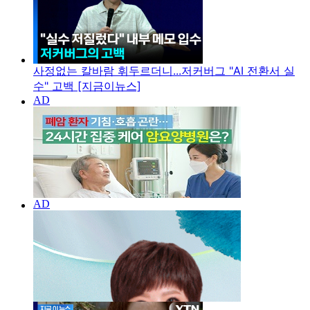
사정없는 칼바람 휘두르더니...저커버그 "AI 전환서 실
수" 고백 [지금이뉴스]