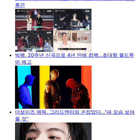
후끈
빅뱅, 20주년 신곡으로 4년 만에 컴백…초대형 월드투
어 예고
더보이즈 에릭, 그리드엔터와 손잡았다…"새 모습 보여
줄 것"