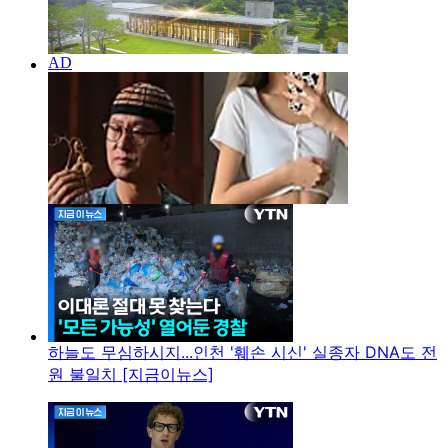
하늘도 무심하시지...인천 '훼손 시신' 실종자 DNA도 전
원 불일치 [지금이뉴스]