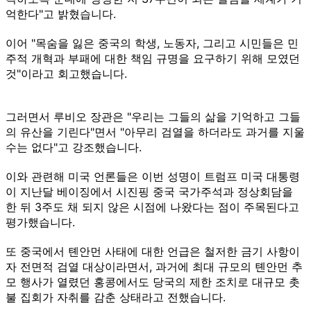
억한다"고 밝혔습니다.
이어 "목숨을 잃은 중국의 학생, 노동자, 그리고 시민들은 민
주적 개혁과 부패에 대한 책임 규명을 요구하기 위해 모였던
것"이라고 회고했습니다.
그러면서 루비오 장관은 "우리는 그들의 삶을 기억하고 그들
의 유산을 기린다"면서 "아무리 검열을 하더라도 과거를 지울
수는 없다"고 강조했습니다.
이와 관련해 미국 언론들은 이번 성명이 트럼프 미국 대통령
이 지난달 베이징에서 시진핑 중국 국가주석과 정상회담을
한 뒤 3주도 채 되지 않은 시점에 나왔다는 점이 주목된다고
평가했습니다.
또 중국에서 톈안먼 사태에 대한 언급은 철저한 금기 사항이
자 전면적 검열 대상이라면서, 과거에 최대 규모의 톈안먼 추
모 행사가 열렸던 홍콩에서도 당국의 제한 조치로 대규모 촛
불 집회가 자취를 감춘 상태라고 전했습니다.