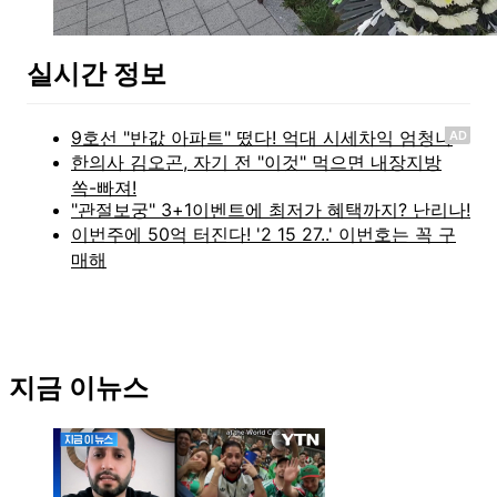
실시간 정보
AD
지금 이뉴스