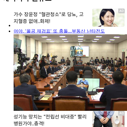
여야, '올공 재검표' 또 충돌…부동산 난타전도