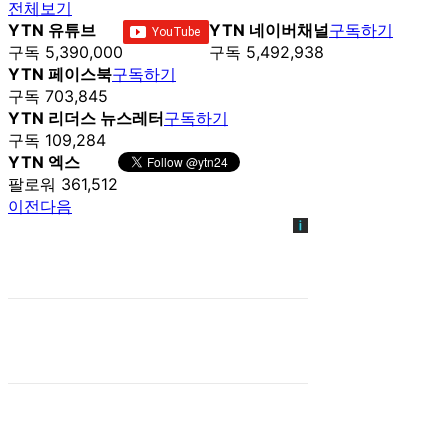
전체보기
YTN 유튜브
YTN 네이버채널
구독하기
구독 5,390,000
구독 5,492,938
YTN 페이스북
구독하기
구독 703,845
YTN 리더스 뉴스레터
구독하기
구독 109,284
YTN 엑스
팔로워 361,512
이전
다음