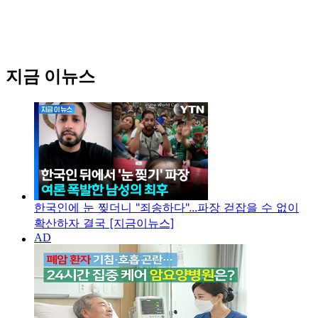
지금 이뉴스
한국인에 눈 찢더니 "죄송하다"...파장 걷잡을 수 없이
확산하자 결국 [지금이뉴스]