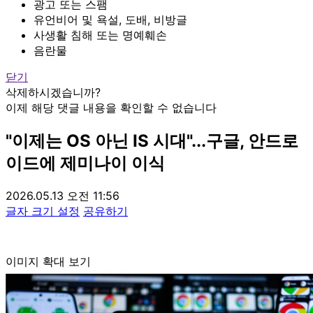
광고 또는 스팸
유언비어 및 욕설, 도배, 비방글
사생활 침해 또는 명예훼손
음란물
닫기
삭제하시겠습니까?
이제 해당 댓글 내용을 확인할 수 없습니다
"이제는 OS 아닌 IS 시대"...구글, 안드로
이드에 제미나이 이식
2026.05.13 오전 11:56
글자 크기 설정
공유하기
이미지 확대 보기