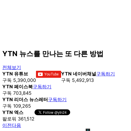
YTN 뉴스를 만나는 또 다른 방법
전체보기
YTN 유튜브
YTN 네이버채널
구독하기
구독 5,390,000
구독 5,492,913
YTN 페이스북
구독하기
구독 703,845
YTN 리더스 뉴스레터
구독하기
구독 109,265
YTN 엑스
팔로워 361,512
이전
다음