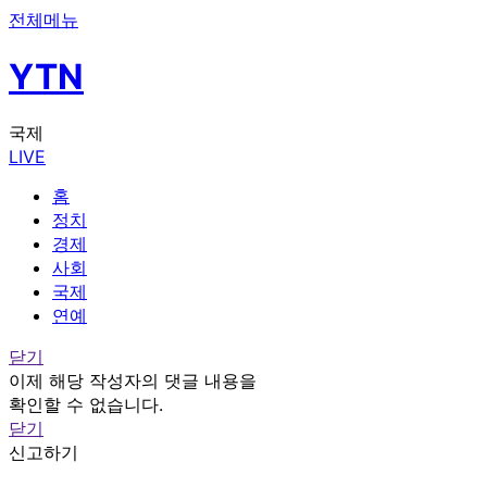
전체메뉴
YTN
국제
LIVE
홈
정치
경제
사회
국제
연예
닫기
이제 해당 작성자의 댓글 내용을
확인할 수 없습니다.
닫기
신고하기