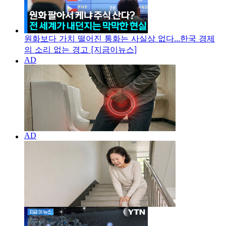
원화보다 가치 떨어진 통화는 사실상 없다...한국 경제
의 소리 없는 경고 [지금이뉴스]