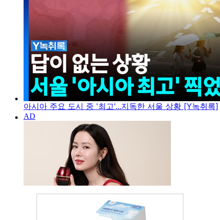
아시아 주요 도시 중 '최고'...지독한 서울 상황 [Y녹취록]