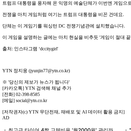
트럼프 대통령을 풍자해 온 익명의 예술단체가 이번엔 게임으로
전쟁을 마치 게임처럼 여기는 트럼프 대통령을 비꼰 건데요.
단체는 이 게임기를 워싱턴 DC 전쟁기념관에 설치했습니다.
이 게임을 설명하는 글에는 마치 현실을 비추듯 '게임이 절대 끝
출처: 인스타그램 ‘dccitygirl'
YTN 정지웅 (jyunjin77@ytn.co.kr)
※ '당신의 제보가 뉴스가 됩니다'
[카카오톡] YTN 검색해 채널 추가
[전화] 02-398-8585
[메일] social@ytn.co.kr
[저작권자(c) YTN 무단전재, 재배포 및 AI 데이터 활용 금지]
AD