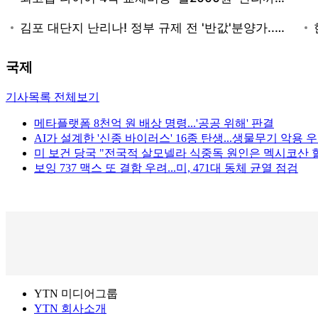
국제
기사목록 전체보기
메타플랫폼 8천억 원 배상 명령...'공공 위해' 판결
AI가 설계한 '신종 바이러스' 16종 탄생...생물무기 악용 
미 보건 당국 "전국적 살모넬라 식중독 원인은 멕시코산 
보잉 737 맥스 또 결함 우려...미, 471대 동체 균열 점검
YTN 미디어그룹
YTN 회사소개