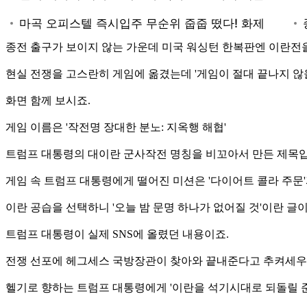
종전 출구가 보이지 않는 가운데 미국 워싱턴 한복판엔 이란
현실 전쟁을 고스란히 게임에 옮겼는데 '게임이 절대 끝나지 않
화면 함께 보시죠.
게임 이름은 '작전명 장대한 분노: 지옥행 해협'
트럼프 대통령의 대이란 군사작전 명칭을 비꼬아서 만든 제목입
게임 속 트럼프 대통령에게 떨어진 미션은 '다이어트 콜라 주문'과
이란 공습을 선택하니 '오늘 밤 문명 하나가 없어질 것'이란 글이
트럼프 대통령이 실제 SNS에 올렸던 내용이죠.
전쟁 선포에 헤그세스 국방장관이 찾아와 끝내준다고 추켜세우
헬기로 향하는 트럼프 대통령에게 '이란을 석기시대로 되돌릴 준