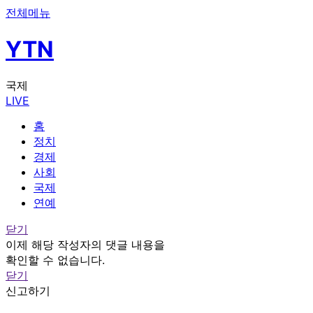
전체메뉴
YTN
국제
LIVE
홈
정치
경제
사회
국제
연예
닫기
이제 해당 작성자의 댓글 내용을
확인할 수 없습니다.
닫기
신고하기