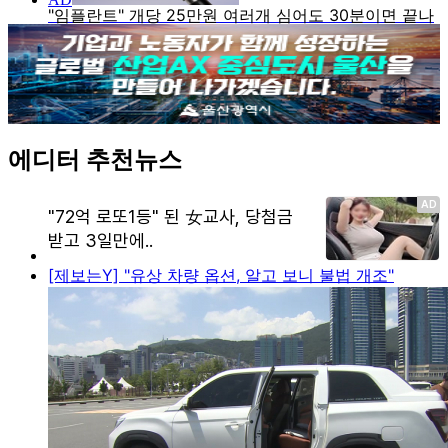
에디터 추천뉴스
[제보는Y] "유상 차량 옵션, 알고 보니 불법 개조"