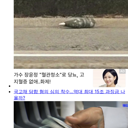
국고채 담합 혐의 심의 착수…역대 최대 15조 과징금 나
올까?