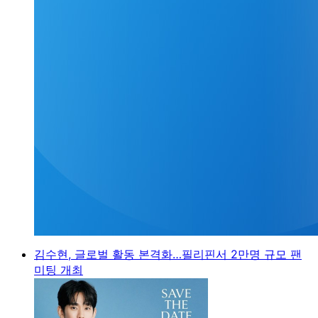
김수현, 글로벌 활동 본격화…필리핀서 2만명 규모 팬
미팅 개최