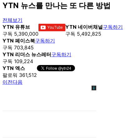
YTN 뉴스를 만나는 또 다른 방법
전체보기
YTN 유튜브
YTN 네이버채널
구독하기
구독 5,390,000
구독 5,492,825
YTN 페이스북
구독하기
구독 703,845
YTN 리더스 뉴스레터
구독하기
구독 109,224
YTN 엑스
팔로워 361,512
이전
다음