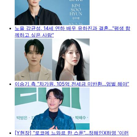
노을 강균성, 14세 연하 배우 유하진과 결혼…"평생 함
께하고 싶은 사람"
이승기 측 “차가원, 105억 전세금 미반환…엄벌 해야”
[Y현장] "로코에 느와르 한 스푼"...정해인X하영 '이런