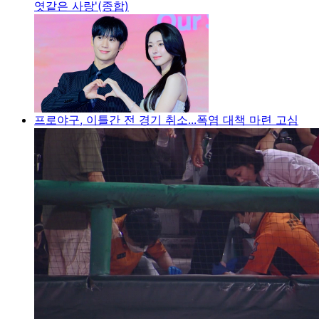
엿같은 사랑'(종합)
프로야구, 이틀간 전 경기 취소...폭염 대책 마련 고심