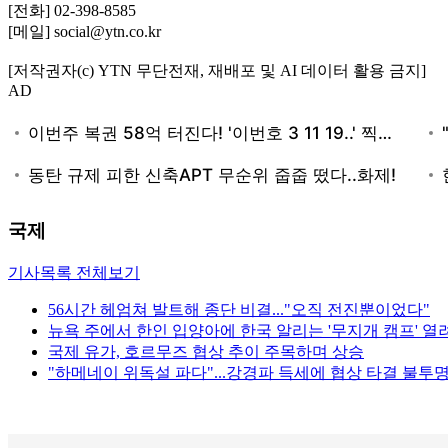
[전화] 02-398-8585
[메일] social@ytn.co.kr
[저작권자(c) YTN 무단전재, 재배포 및 AI 데이터 활용 금지]
AD
국제
기사목록 전체보기
56시간 헤엄쳐 발트해 종단 비결..."오직 전진뿐이었다"
뉴욕 주에서 한인 입양아에 한국 알리는 '무지개 캠프' 열
국제 유가, 호르무즈 협상 추이 주목하며 상승
"하메네이 위독설 파다"...강경파 득세에 협상 타결 불투