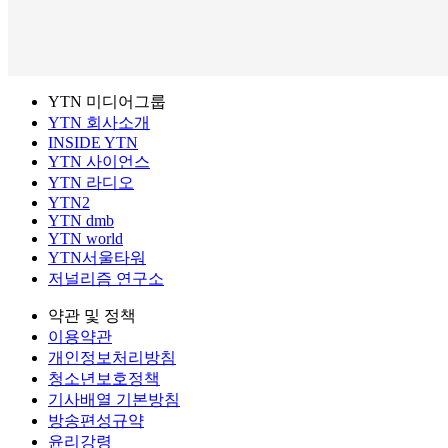
YTN 미디어그룹
YTN 회사소개
INSIDE YTN
YTN 사이언스
YTN 라디오
YTN2
YTN dmb
YTN world
YTN서울타워
저널리즘 연구소
약관 및 정책
이용약관
개인정보처리방침
청소년보호정책
기사배열 기본방침
방송편성규약
윤리강령