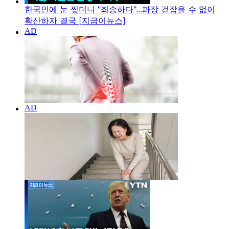
한국인에 눈 찢더니 "죄송하다"...파장 걷잡을 수 없이
확산하자 결국 [지금이뉴스]