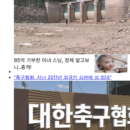
"축구협회, 지난 2011년 외국인 심판에 성 접대"