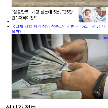
국고채 담합 혐의 심의 착수…역대 최대 15조 과징금 나
올까?
실시간 정보