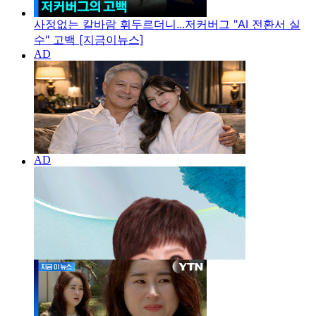
사정없는 칼바람 휘두르더니...저커버그 "AI 전환서 실
수" 고백 [지금이뉴스]