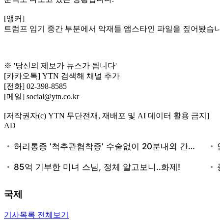
[앵커]
트럼프 임기 중간 부분에서 악재들 앱스타인 파일을 짚어봤습니
※ '당신의 제보가 뉴스가 됩니다'
[카카오톡] YTN 검색해 채널 추가
[전화] 02-398-8585
[메일] social@ytn.co.kr
[저작권자(c) YTN 무단전재, 재배포 및 AI 데이터 활용 금지]
AD
국제
기사목록 전체보기