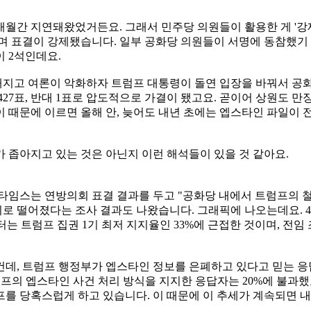
월간 지연돼왔었거든요. 그래서 민주당 의원들이 활용한 게 '강제
며 표결이 강제됐습니다. 일부 공화당 의원들이 서명에 동참했기 때
이 2석인데요.
지고 여론이 악화하자 트럼프 대통령이 돌연 입장을 바꿔서 공화
427표, 반대 1표로 압도적으로 가결이 됐고요. 곧이어 상원도
 때문에 이르면 올해 안, 늦어도 내년 초에는 엡스타인 파일이 
 좁아지고 있는 것은 아닌지 이런 해석들이 있을 것 같아요.
타임스는 연방의회 표결 결과를 두고 "공화당 내에서 트럼프의 
 떨어졌다는 조사 결과도 나왔습니다. 그래픽에 나오는데요. 47%
터는 트럼프 집권 1기 최저 지지율인 33%에 근접한 것이며, 전
데, 트럼프 행정부가 엡스타인 정보를 은폐하고 있다고 믿는 응답자
프의 엡스타인 사건 처리 방식을 지지한 응답자는 20%에 불과했
를 당혹스럽게 하고 있습니다. 이 때문에 이 추세가 계속되면 내