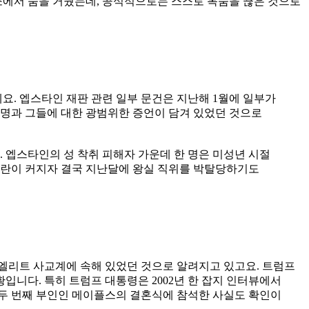
소에서 숨을 거뒀는데, 공식적으로는 스스로 목숨을 끊은 것으로
. 엡스타인 재판 관련 일부 문건은 지난해 1월에 일부가
 실명과 그들에 대한 광범위한 증언이 담겨 있었던 것으로
 엡스타인의 성 착취 피해자 가운데 한 명은 미성년 시절
논란이 커지자 결국 지난달에 왕실 직위를 박탈당하기도
은 엘리트 사교계에 속해 있었던 것으로 알려지고 있고요. 트럼프
니다. 특히 트럼프 대통령은 2002년 한 잡지 인터뷰에서
의 두 번째 부인인 메이플스의 결혼식에 참석한 사실도 확인이