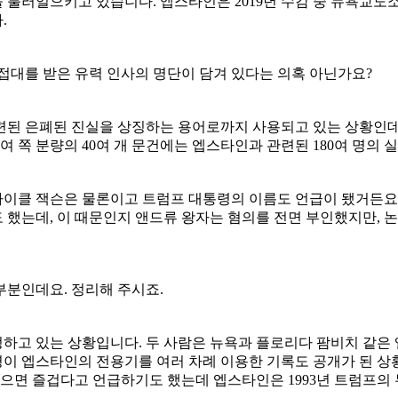
 불러일으키고 있습니다. 엡스타인은 2019년 수감 중 뉴욕교도
.
접대를 받은 유력 인사의 명단이 담겨 있다는 의혹 아닌가요?
련된 은폐된 진실을 상징하는 용어로까지 사용되고 있는 상황인데요
여 쪽 분량의 40여 개 문건에는 엡스타인과 관련된 180여 명의
 마이클 잭슨은 물론이고 트럼프 대통령의 이름도 언급이 됐거든요.
 했는데, 이 때문인지 앤드류 왕자는 혐의를 전면 부인했지만, 
부분인데요. 정리해 주시죠.
인정하고 있는 상황입니다. 두 사람은 뉴욕과 플로리다 팜비치 같
 엡스타인의 전용기를 여러 차례 이용한 기록도 공개가 된 상황입
 있으면 즐겁다고 언급하기도 했는데 엡스타인은 1993년 트럼프