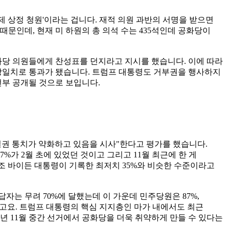
 상정 청원'이라는 겁니다. 재적 의원 과반의 서명을 받으면
문인데, 현재 미 하원의 총 의석 수는 435석인데 공화당이
당 의원들에게 찬성표를 던지라고 지시를 했습니다. 이에 따라
 만장일치로 통과가 됐습니다. 트럼프 대통령도 거부권을 행사하지
전부 공개될 것으로 보입니다.
철권 통치가 약화하고 있음을 시사"한다고 평가를 했습니다.
가 2월 초에 있었던 것이고 그리고 11월 최근에 한 게
임 조 바이든 대통령이 기록한 최저치 35%와 비슷한 수준이라고
는 무려 70%에 달했는데 이 가운데 민주당원은 87%,
고요. 트럼프 대통령의 핵심 지지층인 마가 내에서도 최근
년 11월 중간 선거에서 공화당을 더욱 취약하게 만들 수 있다는