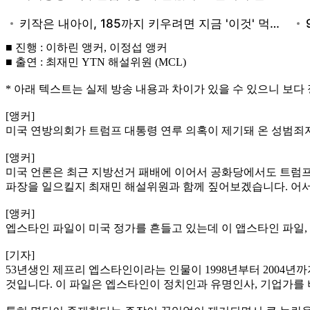
■ 진행 : 이하린 앵커, 이정섭 앵커
■ 출연 : 최재민 YTN 해설위원 (MCL)
* 아래 텍스트는 실제 방송 내용과 차이가 있을 수 있으니 보다
[앵커]
미국 연방의회가 트럼프 대통령 연루 의혹이 제기돼 온 성범죄
[앵커]
미국 언론은 최근 지방선거 패배에 이어서 공화당에서도 트럼프
파장을 일으킬지 최재민 해설위원과 함께 짚어보겠습니다. 어서
[앵커]
엡스타인 파일이 미국 정가를 흔들고 있는데 이 앱스타인 파일,
[기자]
53년생인 제프리 엡스타인이라는 인물이 1998년부터 2004년
것입니다. 이 파일은 엡스타인이 정치인과 유명인사, 기업가를