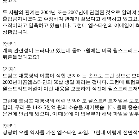
됐고요.
두 사람의 관계는 2004년 또는 2007년에 단절된 것으로 알
출입금지시켰다고 주장하며 관계가 끝났다고 해명하고 있고요. 
조작이라고 일축하고 있습니다. 그런데 엡스타인의 이메일이 최
상황입니다.
[앵커]
계속 관련성이 드러나고 있는데 올해 7월에는 미국 월스트리트
뒤흔들었다고요?
[기자]
트럼프 대통령의 이름이 적힌 편지에는 손으로 그린 것으로 보
2003년이곰엡스타인의 50살 생일 때라는 겁니다. 그런데 트
월스트리트저널이 이런 내용을 보도하기 직전에 월스트리트저널
그런데 트럼프 대통령의 이런 압박에도 월스트리트저널은 보도를
달러, 우리 돈 14조 5천억 원의 소송을 제기했습니다. 올해 
문건에 언급돼 있으며, 이 때문에 미 법무부가 해당 파일을 일
[앵커]
상당히 오랜 역사를 가진 엡스타인 파일. 그런데 이렇게 전면적