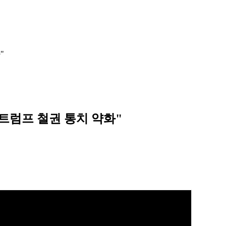
"
"트럼프 철권 통치 약화"