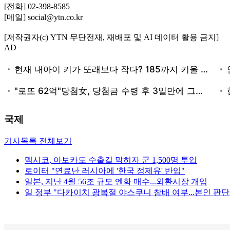
[전화] 02-398-8585
[메일] social@ytn.co.kr
[저작권자(c) YTN 무단전재, 재배포 및 AI 데이터 활용 금지]
AD
국제
기사목록 전체보기
멕시코, 아보카도 수출길 막히자 군 1,500명 투입
로이터 "연료난 러시아에 '한국 정제유' 반입"
일본, 지난 4월 56조 규모 엔화 매수...외환시장 개입
일 정부 "다카이치 광복절 야스쿠니 참배 여부...본인 판단