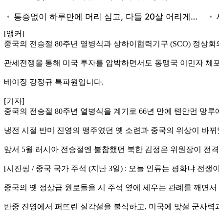
[앵커]
중국의 전승절 80주년 열병식과 상하이협력기구 (SCO) 정상회
관세전쟁을 통해 미국 투자를 압박하면서도 동맹국 이민자 체포
베이징 강정규 특파원입니다.
[기자]
중국의 전승절 80주년 열병식을 계기로 66년 만에 톈안먼 망루에
냉전 시절 반미 진영의 맹주였던 옛 소련과 중국의 위상이 바
앞서 5월 러시아 전승절엔 불참했던 북한 김정은 위원장이 전격
[시진핑 / 중국 국가 주석 (지난 3일) : 오늘 인류는 평화냐 
중국의 옛 정상급 원로들을 시 주석 옆에 세우는 관례를 깨면서 
반중 진영에서 퍼뜨린 실각설을 불식하고, 미국에 맞설 군사력