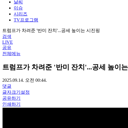
날씨
이슈
시리즈
TV프로그램
트럼프가 차려준 '반미 잔치'...공세 높이는 시진핑
검색
LIVE
공유
전체메뉴
트럼프가 차려준 '반미 잔치'...공세 높이
2025.09.14. 오전 00:44.
댓글
글자크기설정
공유하기
인쇄하기