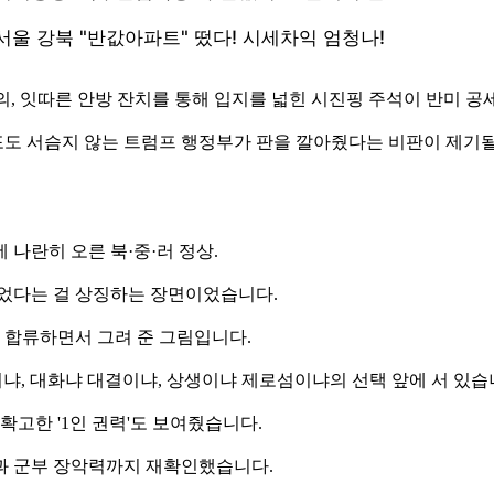
의, 잇따른 안방 잔치를 통해 입지를 넓힌 시진핑 주석이 반미 공
도 서슴지 않는 트럼프 행정부가 판을 깔아줬다는 비판이 제기될
 나란히 오른 북·중·러 정상.
뀌었다는 걸 상징하는 장면이었습니다.
 합류하면서 그려 준 그림입니다.
전쟁이냐, 대화냐 대결이냐, 상생이냐 제로섬이냐의 선택 앞에 서 있습
확고한 '1인 권력'도 보여줬습니다.
과 군부 장악력까지 재확인했습니다.