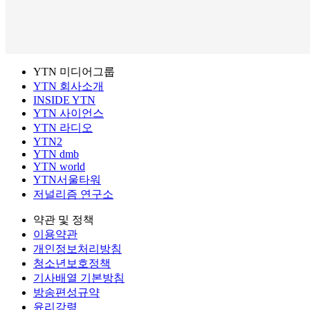
YTN 미디어그룹
YTN 회사소개
INSIDE YTN
YTN 사이언스
YTN 라디오
YTN2
YTN dmb
YTN world
YTN서울타워
저널리즘 연구소
약관 및 정책
이용약관
개인정보처리방침
청소년보호정책
기사배열 기본방침
방송편성규약
윤리강령