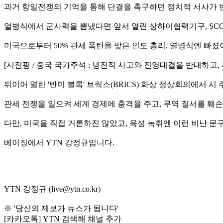
과거 항일전쟁의 기억을 통해 단결을 촉구하던 정치적 서사가 
열병식에서 군사력을 뽐냈다면 앞서 열린 상하이협력기구, SC
미국으로부터 50% 관세 폭탄을 맞은 인도 총리, 열병식엔 빠
[시진핑 / 중국 국가주석 : 냉전적 사고와 진영대결을 반대하고
뒤이어 열린 '반미 블록' 브릭스(BRICS) 화상 정상회의에서 시
관세 전쟁을 일으켜 세계 경제에 충격을 주고, 무역 질서를 훼
다만, 미국을 직접 거론하진 않았고, 육성 녹취엔 이런 비난 문구
베이징에서 YTN 강정규입니다.
YTN 강정규 (live@ytn.co.kr)
※ '당신의 제보가 뉴스가 됩니다'
[카카오톡] YTN 검색해 채널 추가