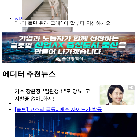
에디터 추천뉴스
[속보] 코스닥 급등…매수 사이드카 발동