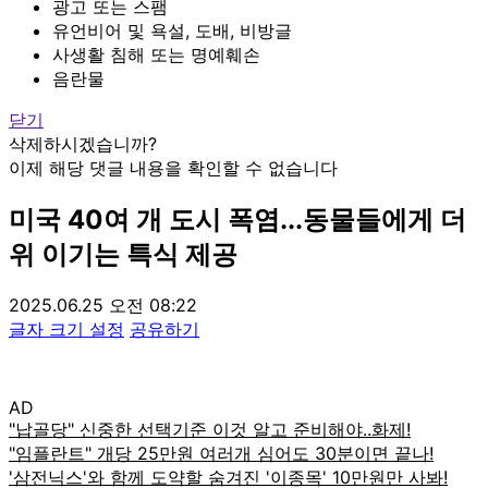
광고 또는 스팸
유언비어 및 욕설, 도배, 비방글
사생활 침해 또는 명예훼손
음란물
닫기
삭제하시겠습니까?
이제 해당 댓글 내용을 확인할 수 없습니다
미국 40여 개 도시 폭염...동물들에게 더
위 이기는 특식 제공
2025.06.25 오전 08:22
글자 크기 설정
공유하기
AD