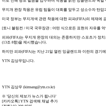
이로 인해 당초 벌금을 감수하며 착용을 밝힌 잉글랜드와 독일 주
무지개 완장 착용은 유럽 팀들이 대회를 앞두고 성소수자 탄압과
미국 정부는 무지개색 관련 착용에 대한 피파(FIFA)의 제재에
[토니 블링컨 / 미국 국무장관 : 어떤 식으로든 표현의 자유를 
피파(FIFA)는 무지개 완장의 대의는 존중하지만 스포츠가 정
(13조 8항)을 제시했습니다.
하지만 피파(FIFA)는 지난 21일 열린 잉글랜드와 이란의 경기
YTN 김상우입니다.
YTN 김상우 (kimsang@ytn.co.kr)
※ '당신의 제보가 뉴스가 됩니다'
[카카오톡] YTN 검색해 채널 추가