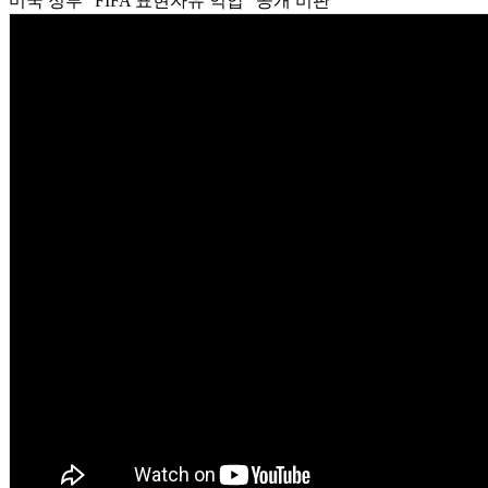
미국 정부 "FIFA 표현자유 억압" 공개 비판