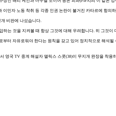
장인 해리 케인과 마누엘 노이어 등은 피파(FIFA)의 이 같은 
 이민자 노동 착취 등 각종 인권 논란이 불거진 카타르에 항의
 공개 비판에 나섰습니다.
억압하는 것을 지켜볼 때 항상 그것에 대해 우려합니다. 히 그것이
치로부터 자유로워야 한다는 원칙을 갖고 있어 정치적으로 해석될
에서 영국 TV 중계 해설자 앨릭스 스콧(38)이 무지개 완장을 착