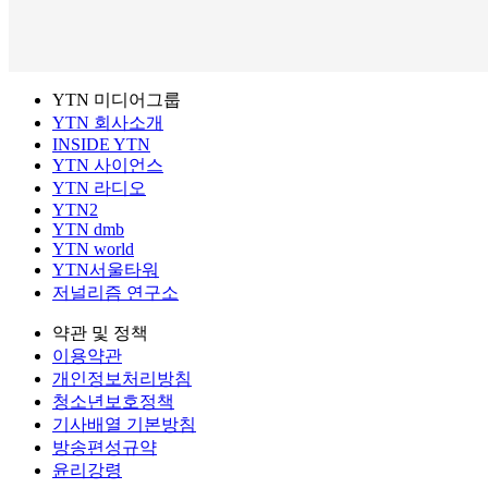
YTN 미디어그룹
YTN 회사소개
INSIDE YTN
YTN 사이언스
YTN 라디오
YTN2
YTN dmb
YTN world
YTN서울타워
저널리즘 연구소
약관 및 정책
이용약관
개인정보처리방침
청소년보호정책
기사배열 기본방침
방송편성규약
윤리강령