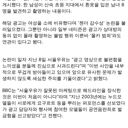
게시했다. 한 남성이 산속 초원 지대에서 흰옷을 입은 남녀 8
명을 발견하고 촬영하는 내용이다.
해당 광고는 여성을 소에 비유했다며 '젠더 감수성' 논란을 불
러일으켰다. 그뿐만 아니라 일부 네티즌은 광고가 상대방의
동의 없이 몰래 촬영하는 불법 행위 이른바 '몰카 범죄'와도
연관이 있다고 봤다.
논란이 일자 지난 8일 서울우유는 “광고 영상으로 불편함을
느끼셨을 분들께 진심으로 사과드린다”며 “이번 사안을 내부
적으로 무겁게 받아들이고 있으며 앞으로 유사한 문제가 발
생하지 않도록 세심한 주의를 기울이겠다”고 밝혔다.
BBC는 "서울우유가 잘못된 마케팅으로 헤드라인을 장식한
것은 이번이 처음이 아니다"라며 "지난 2003년에는 누드모
델들이 서로에게 요구르트 등을 뿌리는 퍼포먼스를 선보였다
가 광고 담당자와 행사에 참여한 모델들이 공연음란죄로 벌
금형을 선고받았다"고 전했다.