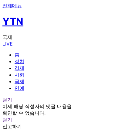
전체메뉴
YTN
국제
LIVE
홈
정치
경제
사회
국제
연예
닫기
이제 해당 작성자의 댓글 내용을
확인할 수 없습니다.
닫기
신고하기