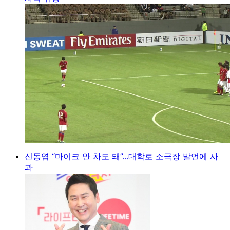
신동엽 “마이크 안 차도 돼”...대학로 소극장 발언에 사
과