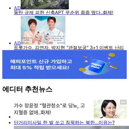
에디터 추천뉴스
단거리미사일 한 발 쏘고 침묵하는 북한…이유는?