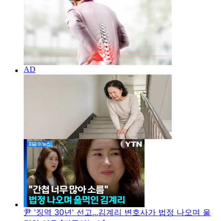
尹 '징역 30년' 선고...김계리 변호사가 법정 나오며 울