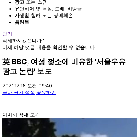
광고 또는 스팸
유언비어 및 욕설, 도배, 비방글
사생활 침해 또는 명예훼손
음란물
닫기
삭제하시겠습니까?
이제 해당 댓글 내용을 확인할 수 없습니다
英 BBC, 여성 젖소에 비유한 '서울우유
광고 논란' 보도
2021.12.16 오전 09:40
글자 크기 설정
공유하기
이미지 확대 보기