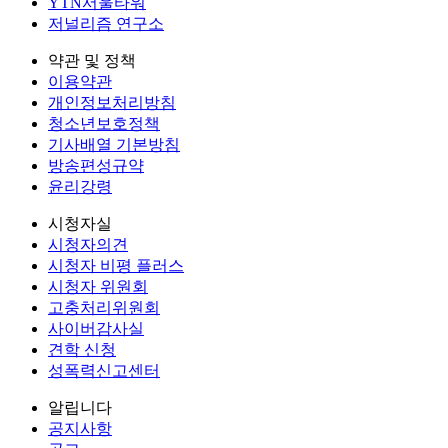
YTN서울타워
저널리즘 연구소
약관 및 정책
이용약관
개인정보처리방침
청소년보호정책
기사배열 기본방침
방송편성규약
윤리강령
시청자실
시청자의견
시청자 비평 플러스
시청자 위원회
고충처리위원회
사이버감사실
견학 신청
성폭력신고센터
알립니다
공지사항