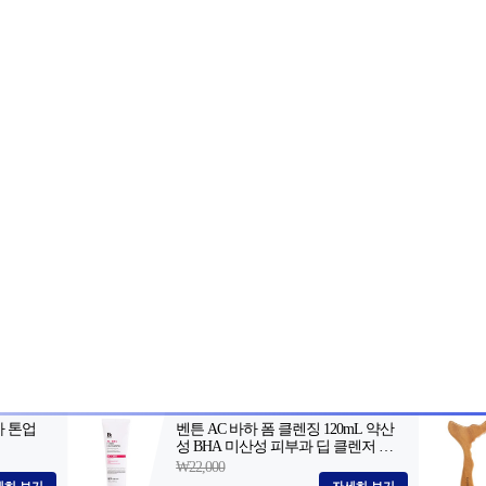
2-398-8000
팩스: 02-398-8129
사업자등록번호: 102-81-32883
, 아54287
등록일자: 2022.06.03
· 청소년보호책임자: 김선희