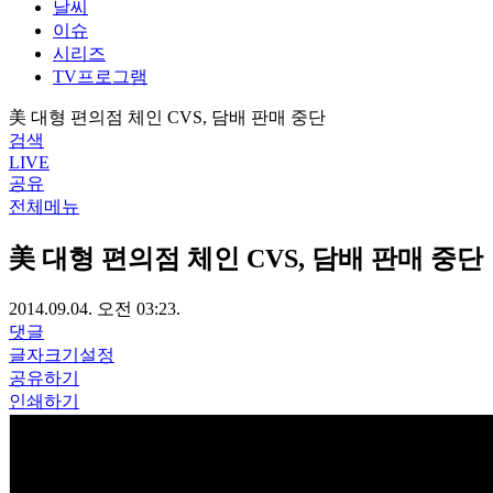
날씨
이슈
시리즈
TV프로그램
美 대형 편의점 체인 CVS, 담배 판매 중단
검색
LIVE
공유
전체메뉴
美 대형 편의점 체인 CVS, 담배 판매 중단
2014.09.04. 오전 03:23.
댓글
글자크기설정
공유하기
인쇄하기