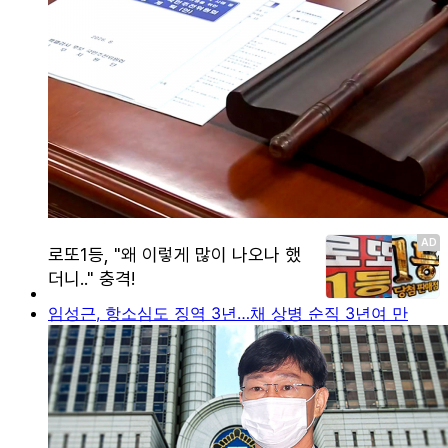
임성근, 항소심도 징역 3년…채 상병 순직 3년여 만