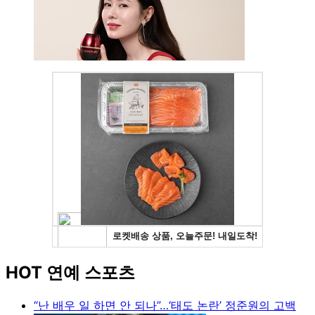
HOT 연예 스포츠
“난 배우 일 하면 안 되나”…‘태도 논란’ 정준원의 고백