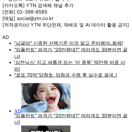
[카카오톡] YTN 검색해 채널 추가
[전화] 02-398-8585
[메일] social@ytn.co.kr
[저작권자(c) YTN 무단전재, 재배포 및 AI 데이터 활용 금지]
AD