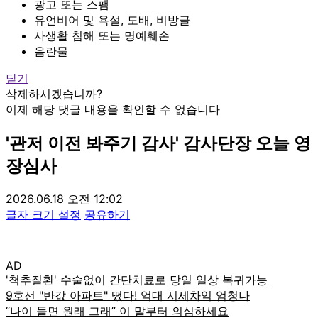
광고 또는 스팸
유언비어 및 욕설, 도배, 비방글
사생활 침해 또는 명예훼손
음란물
닫기
삭제하시겠습니까?
이제 해당 댓글 내용을 확인할 수 없습니다
'관저 이전 봐주기 감사' 감사단장 오늘 영
장심사
2026.06.18 오전 12:02
글자 크기 설정
공유하기
AD