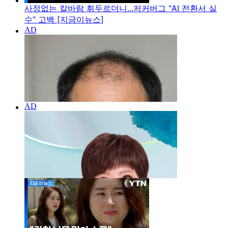
사정없는 칼바람 휘두르더니...저커버그 "AI 전환서 실
수" 고백 [지금이뉴스]