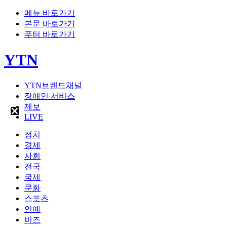
메뉴 바로가기
본문 바로가기
푸터 바로가기
YTN
YTN브랜드채널
장애인 서비스
제보
LIVE
정치
경제
사회
전국
국제
문화
스포츠
연예
비즈