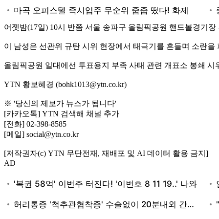
어젯밤(17일) 10시 반쯤 서울 송파구 올림픽공원 핸드볼경기장
이 남성은 선관위 규탄 시위 현장에서 태극기를 흔들며 소란을 
올림픽공원 일대에선 투표용지 부족 사태 관련 개표소 봉쇄 시위
YTN 황보혜경 (bohk1013@ytn.co.kr)
※ '당신의 제보가 뉴스가 됩니다'
[카카오톡] YTN 검색해 채널 추가
[전화] 02-398-8585
[메일] social@ytn.co.kr
[저작권자(c) YTN 무단전재, 재배포 및 AI 데이터 활용 금지]
AD