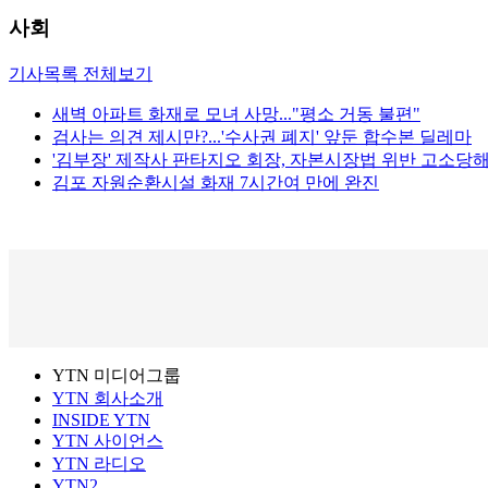
사회
기사목록 전체보기
새벽 아파트 화재로 모녀 사망..."평소 거동 불편"
검사는 의견 제시만?...'수사권 폐지' 앞둔 합수본 딜레마
'김부장' 제작사 판타지오 회장, 자본시장법 위반 고소당
김포 자원순환시설 화재 7시간여 만에 완진
YTN 미디어그룹
YTN 회사소개
INSIDE YTN
YTN 사이언스
YTN 라디오
YTN2