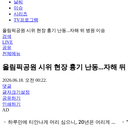
날씨
이슈
시리즈
TV프로그램
올림픽공원 시위 현장 흉기 난동...자해 뒤 병원 이송
검색
LIVE
공유
전체메뉴
올림픽공원 시위 현장 흉기 난동...자해 뒤
2026.06.18. 오전 00:22.
댓글
글자크기설정
공유하기
인쇄하기
AD