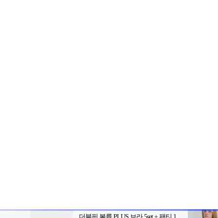
2-398-8000
팩스: 02-398-8129
사업자등록번호: 102-81-32883