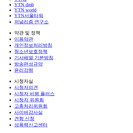
YTN dmb
YTN world
YTN서울타워
저널리즘 연구소
약관 및 정책
이용약관
개인정보처리방침
청소년보호정책
기사배열 기본방침
방송편성규약
윤리강령
시청자실
시청자의견
시청자 비평 플러스
시청자 위원회
고충처리위원회
사이버감사실
견학 신청
성폭력신고센터