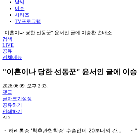
날씨
이슈
시리즈
TV프로그램
"이혼이나 당한 선동꾼" 윤서인 글에 이승환 손배소
검색
LIVE
공유
전체메뉴
"이혼이나 당한 선동꾼" 윤서인 글에 이
2026.06.09. 오후 2:33.
댓글
글자크기설정
공유하기
인쇄하기
AD