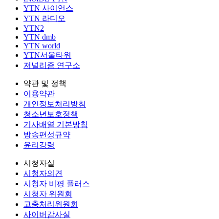
YTN 사이언스
YTN 라디오
YTN2
YTN dmb
YTN world
YTN서울타워
저널리즘 연구소
약관 및 정책
이용약관
개인정보처리방침
청소년보호정책
기사배열 기본방침
방송편성규약
윤리강령
시청자실
시청자의견
시청자 비평 플러스
시청자 위원회
고충처리위원회
사이버감사실