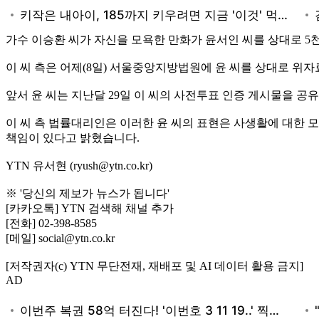
가수 이승환 씨가 자신을 모욕한 만화가 윤서인 씨를 상대로 5
이 씨 측은 어제(8일) 서울중앙지방법원에 윤 씨를 상대로 위
앞서 윤 씨는 지난달 29일 이 씨의 사전투표 인증 게시물을 공
이 씨 측 법률대리인은 이러한 윤 씨의 표현은 사생활에 대한
책임이 있다고 밝혔습니다.
YTN 유서현 (ryush@ytn.co.kr)
※ '당신의 제보가 뉴스가 됩니다'
[카카오톡] YTN 검색해 채널 추가
[전화] 02-398-8585
[메일] social@ytn.co.kr
[저작권자(c) YTN 무단전재, 재배포 및 AI 데이터 활용 금지]
AD