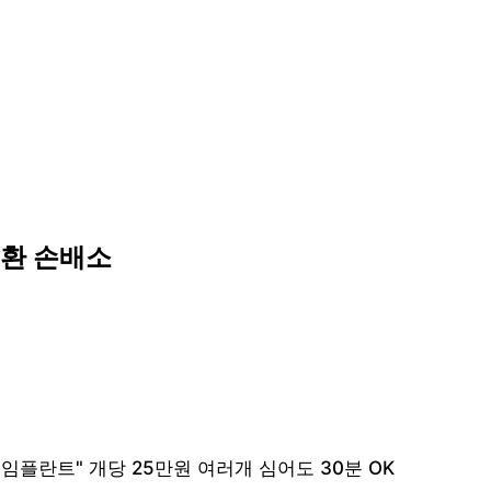
승환 손배소